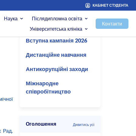
КАБІНЕТ СТУДЕНТА
Наука
Післядипломна освіта
Контакти
Університетська клініка
Вступна кампанія 2026
Дистанційне навчання
Антикорупційні заходи
Міжнародне
співробітництво
ічної
Оголошення
Дивитись усі
х Рад,