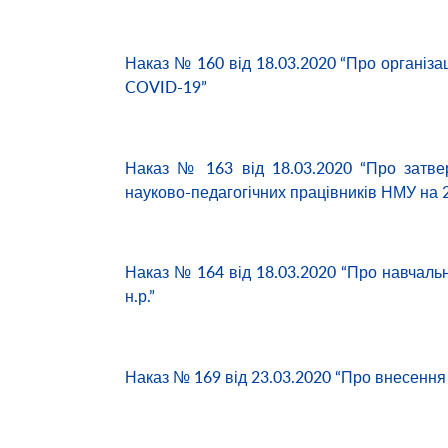
Наказ № 160 від 18.03.2020 “Про організац
COVID-19”
Наказ № 163 від 18.03.2020 “Про затвер
науково-педагогічних працівників НМУ на 2
Наказ № 164 від 18.03.2020 “Про навчаль
н.р.”
Наказ № 169 від 23.03.2020 “Про внесення