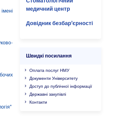
Стоматологічний
медичний центр
імені
Довідник безбар’єрності
уково-
Швидкі посилання
Оплата послуг НМУ
бочих
Документи Університету
Доступ до публічної інформації
Державні закупівлі
Контакти
огія”