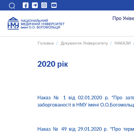
Про Унів
Головна
/
Документи Університету
/
НАКАЗИ
2020 рік
Наказ № 1 від 02.01.2020 р. “Про затв
заборгованості в НМУ імені О.О.Богомольц
Наказ № 49 від 29.01.2020 р. “Про термі