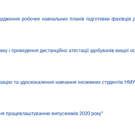
ердження робочих навчальних планів підготовки фахівців 
вку і проведення дистанційно атестації здобувачів вищої ос
ізацію та удосконалення навчання іноземних студентів НМУ
ння працевлаштуванню випускників 2020 року”