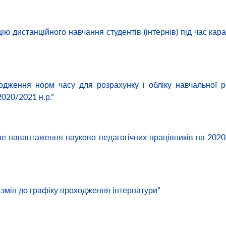
ію дистанційного навчання студентів (інтернів) під час кар
дження норм часу для розрахунку і обліку навчальної 
020/2021 н.р.”
не навантаження науково-педагогічних працівників на 202
 змін до графіку проходження інтернатури”