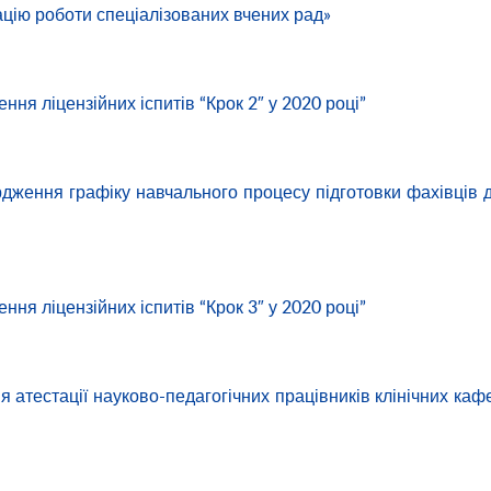
ацію роботи спеціалізованих вчених рад»
ння ліцензійних іспитів “Крок 2″ у 2020 році”
рдження графіку навчального процесу підготовки фахівців 
ння ліцензійних іспитів “Крок 3″ у 2020 році”
я атестації науково-педагогічних працівників клінічних каф