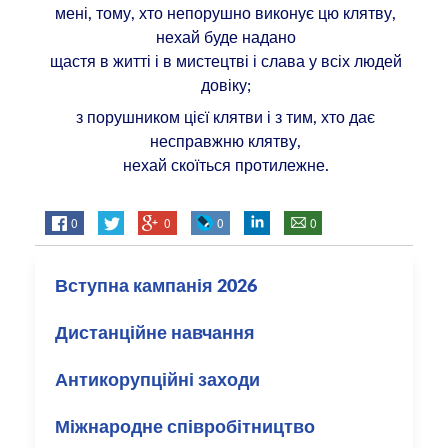
мені, тому, хто непорушно виконує цю клятву,
нехай буде надано
щастя в житті і в мистецтві і слава у всіх людей
довіку;
з порушником цієї клятви і з тим, хто дає
несправжню клятву,
нехай скоїться протилежне.
0
0
0
0
Вступна кампанія 2026
Дистанційне навчання
Антикорупційні заходи
Міжнародне співробітництво