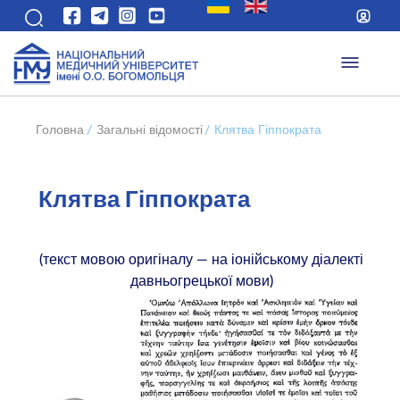
Головна
/
Загальні відомості
/
Клятва Гіппократа
Клятва Гіппократа
(текст мовою оригіналу — на іонійському діалекті
давньогрецької мови)