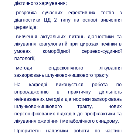
дієтичного харчування;
-розробка сучасних ефективних тестів з
діагностики ЦД 2 типу на основі вивчення
церамідів;
-вивчення актуальних питань діагностики та
лікування коагулопатій при цирозах печінки в
умовах коморбідної серцево-судинної
патології;
-методи ендоскопічного лікування
захворювань шлунково-кишкового тракту.
На кафедрі виконується робота по
впровадженню в практичну діяльність
неінвазивних методів діагностики захворювань
шлунково-кишкового тракту, нових
персоніфікованих підходів до профілактики та
лікування ожиріння і метаболічного синдрому.
Пріоритетні напрямки роботи по частині