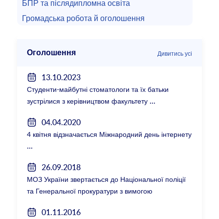
БПР та післядипломна освіта
Громадська робота й оголошення
Оголошення
Дивитись усі
13.10.2023
Студенти-майбутні стоматологи та їх батьки
зустрілися з керівництвом факультету
04.04.2020
4 квітня відзначається Міжнародний день інтернету
26.09.2018
МОЗ України звертається до Національної поліції
та Генеральної прокуратури з вимогою
розслідування низки зухвалих злочинів екс-
01.11.2016
ректорки НМУ Катерини Амосової