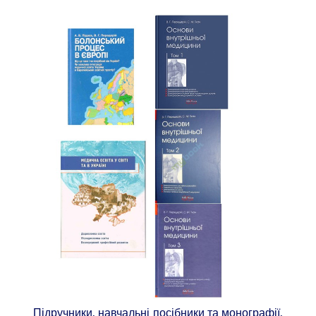
Підручники, навчальні посібники та монографії,