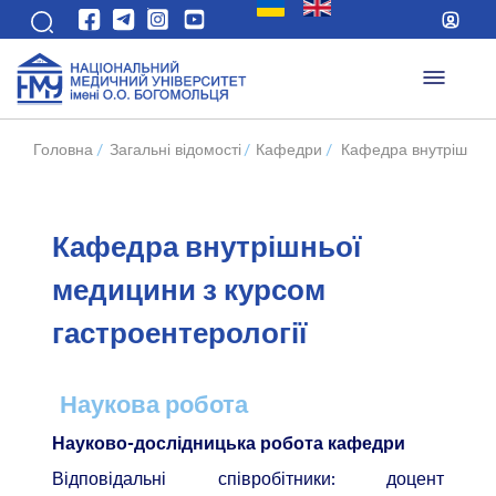
Головна
/
Загальні відомості
/
Кафедри
/
Кафедра внутрішньої
Кафедра внутрішньої
медицини з курсом
гастроентерології
Наукова робота
Науково-дослідницька робота кафедри
Відповідальні співробітники: доцент