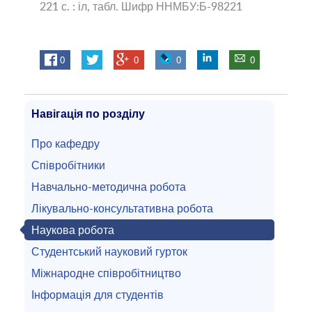
221 с. : іл, табл. Шифр ННМБУ:Б-98221
0
0
0
0
Навігація по розділу
Про кафедру
Співробітники
Навчально-методична робота
Лікувально-консультативна робота
Наукова робота
Студентський науковий гурток
Міжнародне співробітництво
Інформація для студентів