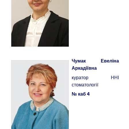
Чумак Евеліна
Аркадіївна
куратор ННІ
стоматології
№ каб 4