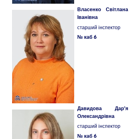
Власенко
Світлана
Іванівна
старший інспектор
№ каб 6
Давидова Дар’я
Олександрівна
старший інспектор
№ каб 6