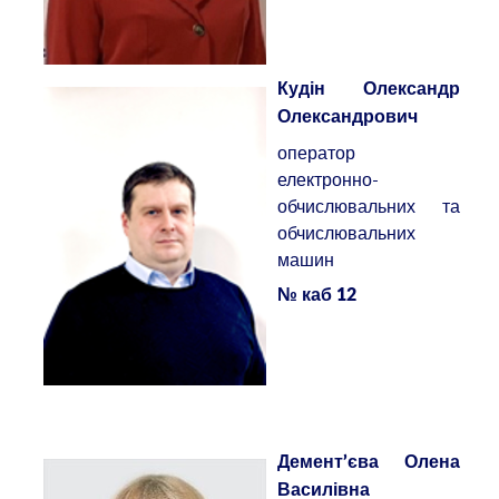
Кудін Олександр
Олександрович
оператор
електронно-
обчислювальних та
обчислювальних
машин
№ каб 12
Демент’єва Олена
Василівна