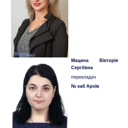
Мацина Вікторія
Сергіївна
перекладач
№ каб Архів