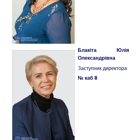
Блакіта Юлія
Олександрівна
Заступник директора
№ каб 8