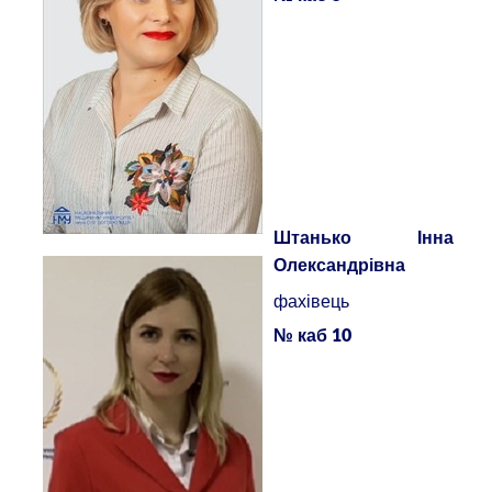
Штанько Інна
Олександрівна
фахівець
№ каб 10