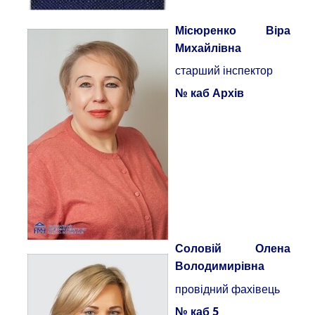
Місюренко Віра
Михайлівна
старший інспектор
№ каб Архів
Соловій Олена
Володимирівна
провідний фахівець
№ каб 5