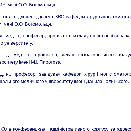
НМУ імені О.О. Богомольця.
 мед. н., доцент, доцент ЗВО кафедри хірургічної стоматоло
У імені О.О. Богомольця.
. мед. н., професор, проректор закладу вищої освіти навч
о університету.
д. мед. н., професор, декан стоматологічного факул
рситету імені М.І. Пирогова
 н., професор, завідувач кафедри хірургічної стоматоло
онального медичного університету імені Данила Галицького.
0.00 в конференц-залі адміністративного корпусу за адрес