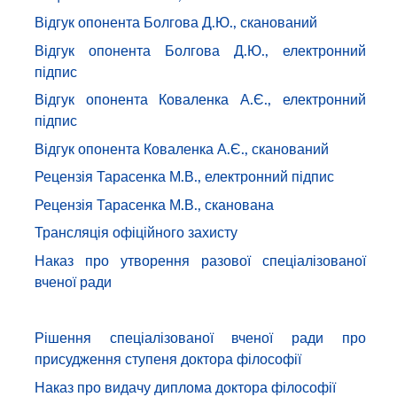
Відгук опонента Болгова Д.Ю., сканований
Відгук опонента Болгова Д.Ю., електронний
підпис
Відгук опонента Коваленка А.Є., електронний
підпис
Відгук опонента Коваленка А.Є., сканований
Рецензія Тарасенка М.В., електронний підпис
Рецензія Тарасенка М.В., сканована
Трансляція офіційного захисту
Наказ про утворення разової спеціалізованої
вченої ради
Рішення спеціалізованої вченої ради про
присудження ступеня доктора філософії
Наказ про видачу диплома доктора філософії