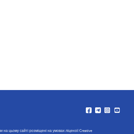
и на цьому сайті розміщені на умовах ліцензії Creative