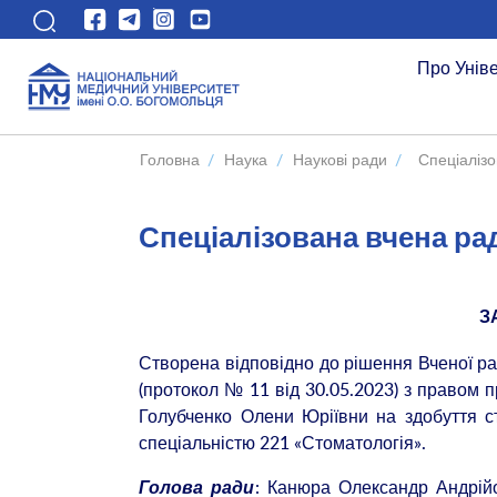
Про Унів
Головна
/
Наука
/
Наукові ради
/
Спеціалізо
Спеціалізована вчена ра
З
Створена відповідно до рішення Вченої ра
(протокол № 11 від 30.05.2023) з правом 
Голубченко Олени Юріївни на здобуття ст
спеціальністю 221 «Стоматологія».
: Канюра Олександр Андрійо
Голова ради