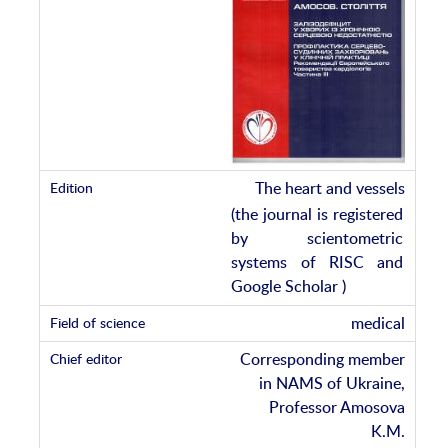
The heart and vessels
(the journal is registered
by scientometric
systems of RISC and
Google Scholar )
medical
Corresponding member
in NAMS of Ukraine,
Professor Amosova
K.M.