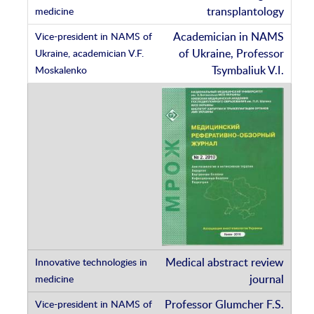
transplantology
Academician in NAMS
of Ukraine, Professor
Tsymbaliuk V.I.
Medical abstract review
journal
Professor Glumcher F.S.