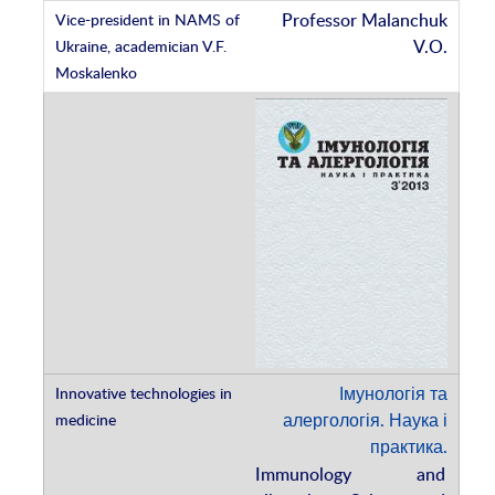
Professor Malanchuk
V.O.
Імунологія та
алергологія. Наука і
практика.
Immunology and