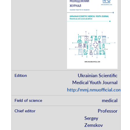
Ukrainian Scientific
Medical Youth Journal
http://mmj.nmuofficial.com/in
medical
Professor
Sergey
Zemskov