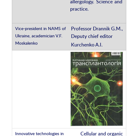
allergology. Science and
practice.
Professor Drannik G.M.,
Deputy chief editor
Kurchenko A.I.
Cellular and organic