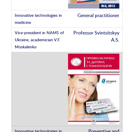
General practitioner
Professor Svintsitskyy
A.S.
Preventive and