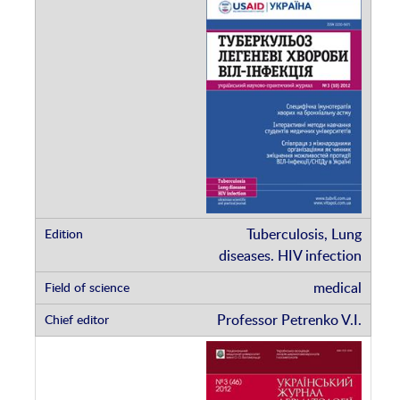
Tuberculosis, Lung
diseases. HIV infection
medical
Professor Petrenko V.I.