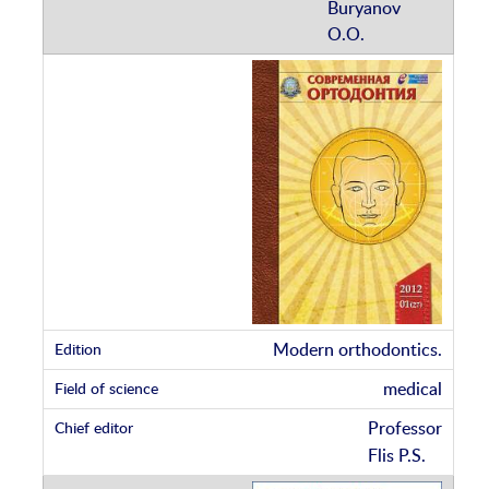
Buryanov
O.O.
Modern orthodontics.
medical
Professor
Flis P.S.