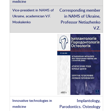
Corresponding member
in NAMS of Ukraine,
Professor Netiazhenko
V.Z.
Implantology,
Parodontics. Osteology