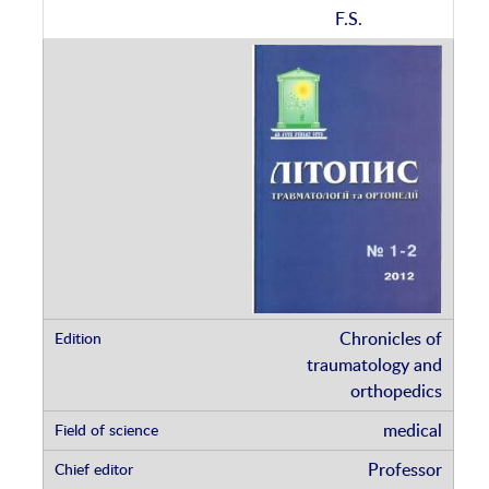
F.S.
Chronicles of
traumatology and
orthopedics
medical
Professor