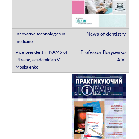
News of dentistry
Professor Borysenko
A.V.