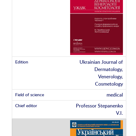
Ukrainian Journal of
Dermatology,
Venerology,
Cosmetology
medical
Professor Stepanenko
V.I.