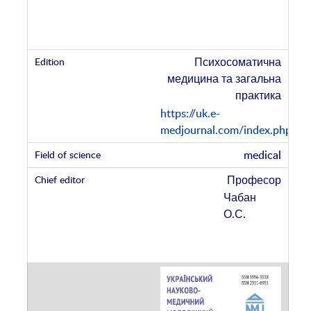
Психосоматична
медицина та загальна
практика
https://uk.e-
medjournal.com/index.php/ps
medical
Професор
Чабан
О.С.