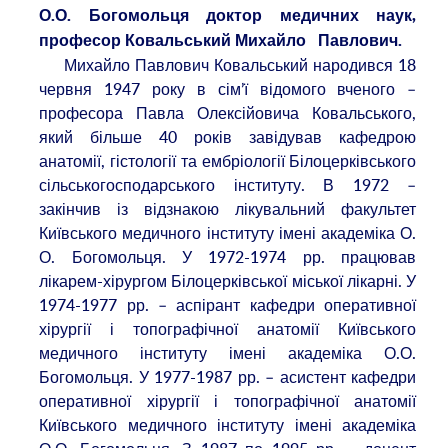
О.О. Богомольця доктор медичних наук,
професор Ковальський Михайло
Павлович.
Михайло Павлович Ковальський народився 18
червня 1947 року в сім’ї відомого вченого –
професора Павла Олексійовича Ковальського,
який більше 40 років завідував кафедрою
анатомії, гістології та ембріології Білоцерківського
сільськогосподарського інституту. В 1972 –
закінчив із відзнакою лікувальний факультет
Київського медичного інституту імені академіка О.
О. Богомольця. У 1972-1974 рр. працював
лікарем-хірургом Білоцерківської міської лікарні. У
1974-1977 рр. – аспірант кафедри оперативної
хірургії і топографічної анатомії Київського
медичного інституту імені академіка О.О.
Богомольця. У 1977-1987 рр. – асистент кафедри
оперативної хірургії і топографічної анатомії
Київського медичного інституту імені академіка