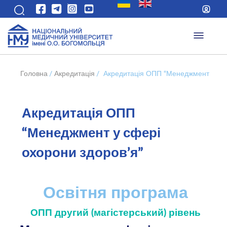
Головна
/
Акредитація
/
Акредитація ОПП “Менеджмент у сфе
Акредитація ОПП
“Менеджмент у сфері
охорони здоров’я”
Освітня програма
ОПП другий (магістерський) рівень