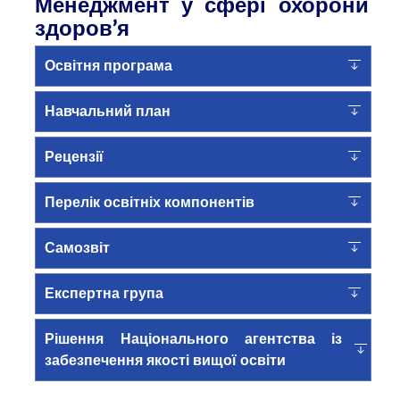
Менеджмент у сфері охорони
здоров’я
Освітня програма
Навчальний план
Рецензії
Перелік освітніх компонентів
Самозвіт
Експертна група
Рішення Національного агентства із
забезпечення якості вищої освіти