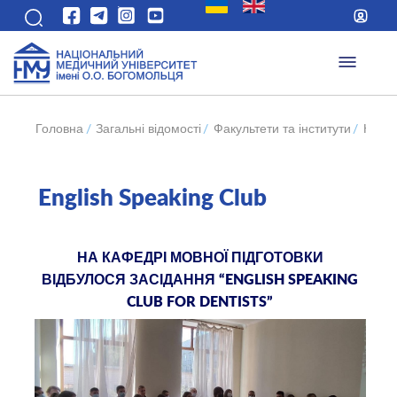
Головна
/
Загальні відомості
/
Факультети та інститути
/
Навча
English Speaking Club
НА КАФЕДРІ МОВНОЇ ПІДГОТОВКИ
ВІДБУЛОСЯ ЗАСІДАННЯ “ENGLISH SPEAKING
CLUB FOR DENTISTS”