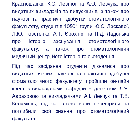
Красношапки, К.О. Левіної та А.О. Левчука про
видатних викладачів та випускників, а також про
наукові та практичні здобутки стоматологічного
факультету; студентів 10501 групи Ю.С. Ласкавої,
Л.Ю. Товстенко, А.Т. Єрохіної та П.Д. Ладонька
про історію заснування стоматологічного
факультету, а також про стоматологічний
медичний центр, його історію та сьогодення.
Під час засідання студенти дізналися про
видатних вчених, наукові та практичні здобутки
стоматологічного факультету, пройшли он-лайн
квест з викладачами кафедри – доцентом Л.Я.
Авраховою та викладачками А.І. Левчук та Т.В.
Коломієць, під час якого вони перевірили та
поглибили свої знання про стоматологічний
факультет.