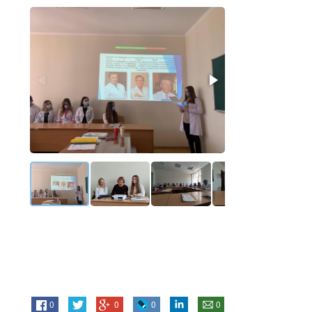
0
0
0
0