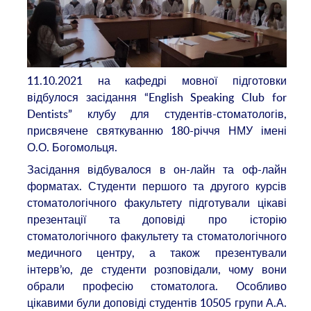
11.10.2021 на кафедрі мовної підготовки
відбулося засідання “English Speaking Club for
Dentists” клубу для студентів-стоматологів,
присвячене святкуванню 180-річчя НМУ імені
О.О. Богомольця.
Засідання відбувалося в он-лайн та оф-лайн
форматах. Студенти першого та другого курсів
стоматологічного факультету підготували цікаві
презентації та доповіді про історію
стоматологічного факультету та стоматологічного
медичного центру, а також презентували
інтерв’ю, де студенти розповідали, чому вони
обрали професію стоматолога. Особливо
цікавими були доповіді студентів 10505 групи А.А.