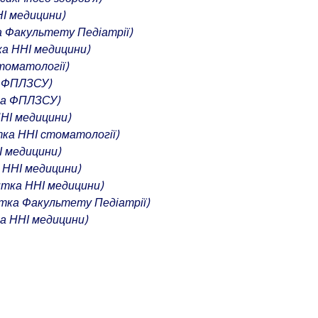
І медицини)
 Факультету Педіатрії)
а ННІ медицини)
томатології)
 ФПЛЗСУ)
ка ФПЛЗСУ)
НІ медицини)
ка ННІ стоматології)
 медицини)
 ННІ медицини)
нтка ННІ медицини)
тка Факультету Педіатрії)
а ННІ медицини)