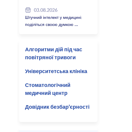
програми Вільної держави
03.08.2026
Баварія 2027/28
Штучний інтелект у медицині:
поділіться своєю думкою
Алгоритми дій під час
повітряної тривоги
Університетська клініка
Стоматологічний
медичний центр
Довідник безбар’єрності