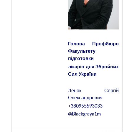
Голова Профбюро
Факультету
підготовки
лікарів для Збройних
Сил України
Ленок Сергій
Олександрович
+380955593033
@Blackgraya1m