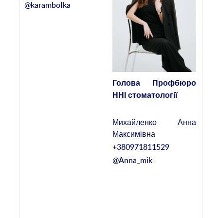
Голова Профбюро
ННІ стоматології
Михайленко Анна
Максимівна
+380971811529
@Anna_mik