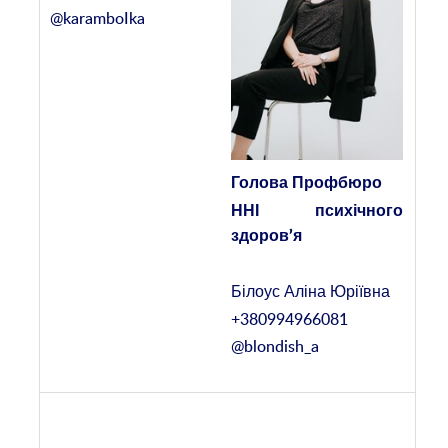
Голова Профбюро
ННІ
психічного
здоров’я
Білоус Аліна Юріївна
+380994966081
@blondish_a