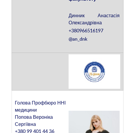
Динник Анастасія
Олександрівна
+380966516197
@an_dnk