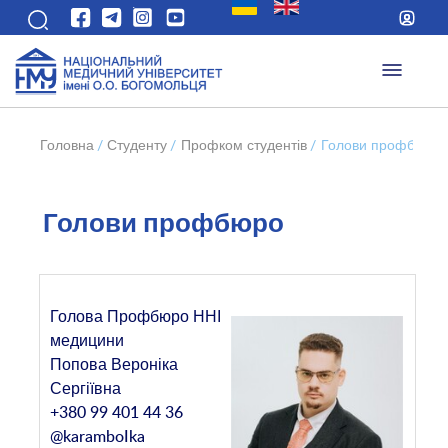
Головна
/
Студенту
/
Профком студентів
/
Голови профбюро
Голови профбюро