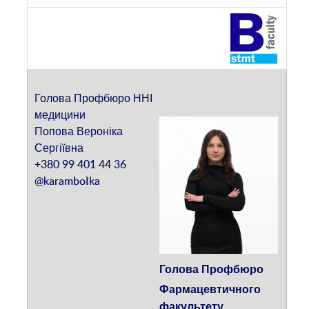
Голова Профбюро
Фармацевтичного
факультету