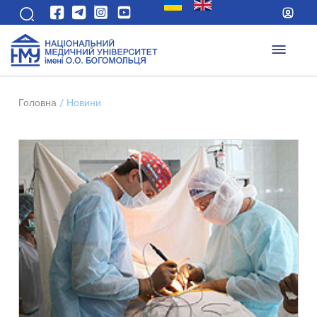
Головна
/
Новини