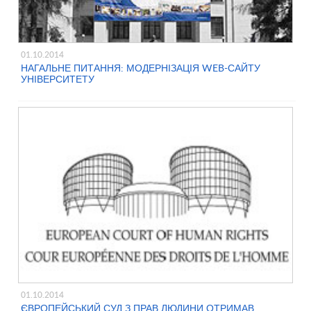
01.10.2014
НАГАЛЬНЕ ПИТАННЯ: МОДЕРНІЗАЦІЯ WEB-САЙТУ
УНІВЕРСИТЕТУ
01.10.2014
ЄВРОПЕЙСЬКИЙ СУД З ПРАВ ЛЮДИНИ ОТРИМАВ