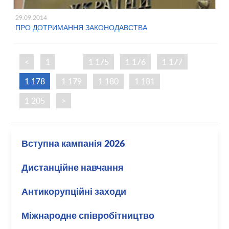
29.09.2014
ПРО ДОТРИМАННЯ ЗАКОНОДАВСТВА
<
1
…
1 175
1 176
1 177
1 178
1 179
1 180
1 181
…
1 205
>
Вступна кампанія 2026
Дистанційне навчання
Антикорупційні заходи
Міжнародне співробітництво