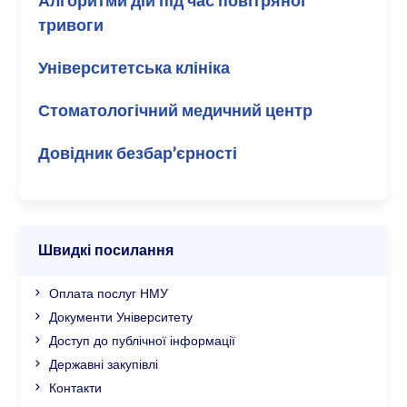
Алгоритми дій під час повітряної
тривоги
Університетська клініка
Стоматологічний медичний центр
Довідник безбар’єрності
Швидкі посилання
Оплата послуг НМУ
Документи Університету
Доступ до публічної інформації
Державні закупівлі
Контакти