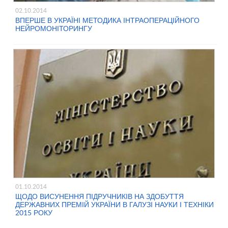
02.10.2014
ВПЕРШЕ В УКРАЇНІ МЕТОДИКА ІНТРАОПЕРАЦІЙНОГО
НЕЙРОМОНІТОРИНГУ
01.10.2014
ЩОДО ВИСУНЕННЯ ПІДРУЧНИКІВ НА ЗДОБУТТЯ
ДЕРЖАВНИХ ПРЕМІЙ УКРАЇНИ В ГАЛУЗІ НАУКИ І ТЕХНІКИ
2015 РОКУ