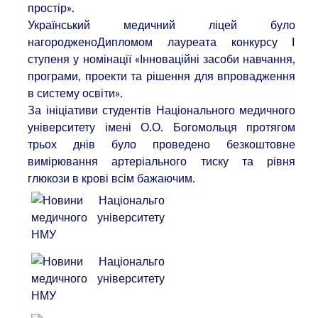
простір».
Український медичний ліцей було
нагородженоДипломом лауреата конкурсу I
ступеня у номінації «Інноваційні засоби навчання,
програми, проекти та рішення для впровадження
в систему освіти».
За ініціативи студентів Національного медичного
університету імені О.О. Богомольця протягом
трьох днів було проведено безкоштовне
вимірювання артеріального тиску та рівня
глюкози в крові всім бажаючим.