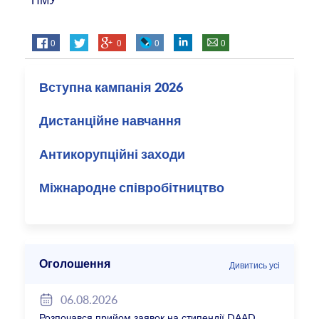
0
0
0
0
Вступна кампанія 2026
Дистанційне навчання
Антикорупційні заходи
Міжнародне співробітництво
Оголошення
Дивитись усі
06.08.2026
Розпочався прийом заявок на стипендії DAAD