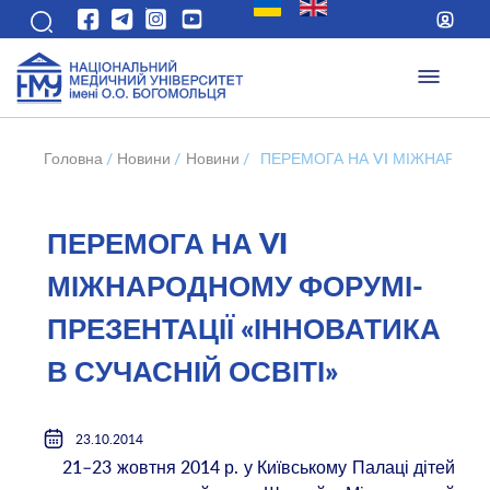
Головна
/
Новини
/
Новини
/
ПЕРЕМОГА НА VI МІЖНАРОДНО
ПЕРЕМОГА НА VI
МІЖНАРОДНОМУ ФОРУМІ-
ПРЕЗЕНТАЦІЇ «ІННОВАТИКА
В СУЧАСНІЙ ОСВІТІ»
23.10.2014
21–23 жовтня 2014 р. у Київському Палаці дітей