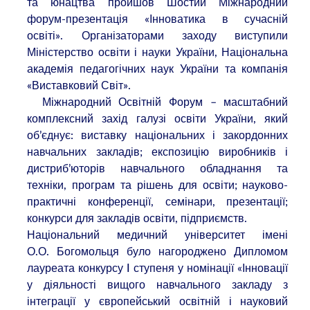
та юнацтва пройшов Шостий Міжнародний
форум-презентація «Інноватика в сучасній
освіті». Організаторами заходу виступили
Міністерство освіти і науки України, Національна
академія педагогічних наук України та компанія
«Виставковий Світ».
Міжнародний Освітній Форум – масштабний
комплексний захід галузі освіти України, який
об’єднує: виставку національних і закордонних
навчальних закладів; експозицію виробників і
дистриб’юторів навчального обладнання та
техніки, програм та рішень для освіти; науково-
практичні конференції, семінари, презентації;
конкурси для закладів освіти, підприємств.
Національний медичний університет імені
О.О. Богомольця було нагороджено Дипломом
лауреата конкурсу I ступеня у номінації «Інновації
у діяльності вищого навчального закладу з
інтеграції у європейський освітній і науковий