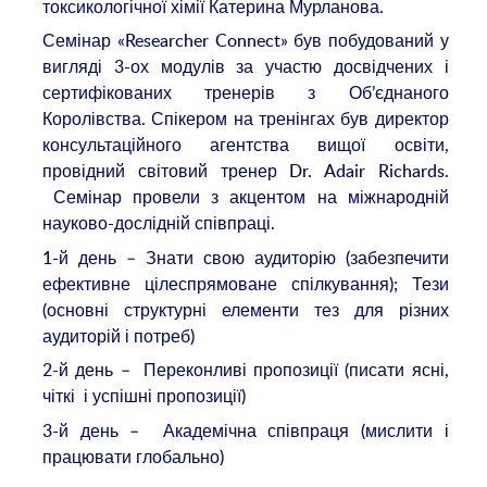
токсикологічної хімії Катерина Мурланова.
Семінар «Researcher Connect» був побудований у
вигляді 3-ох модулів за участю досвідчених і
сертифікованих тренерів з Об’єднаного
Королівства. Спікером на тренінгах був директор
консультаційного агентства вищої освіти,
провідний світовий тренер Dr. Adair Richards.
Семінар провели з акцентом на міжнародній
науково-дослідній співпраці.
1-й день – Знати свою аудиторію (забезпечити
ефективне цілеспрямоване спілкування); Тези
(основні структурні елементи тез для різних
аудиторій і потреб)
2-й день – Переконливі пропозиції (писати ясні,
чіткі і успішні пропозиції)
3-й день – Академічна співпраця (мислити і
працювати глобально)