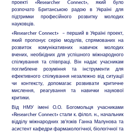
проекті «Researcher Connect», який було
розпочато Британською радою в Україні для
підтримки професійного розвитку молодих
науковців.
«Researcher Connect» – перший в Україні проект,
який пропонує серію модулів, спрямованих на
розвиток комунікативних навичок молодих
вчених, необхідних для успішного міжнародного
спілкування та співпраці. Він надає учасникам
поглиблене розуміння та інструменти для
ефективного спілкування незалежно від ситуації
чи контексту, допомагає розвивати критичне
мислення, реагування та навички наукової
критики.
Від НМУ імені О.О. Богомольця учасниками
«Researcher Connect» стали к. філол. н., начальник
відділу міжнародних зв’язків Ганна Малунова та
асистент кафедри фармакологічної, біологічної та