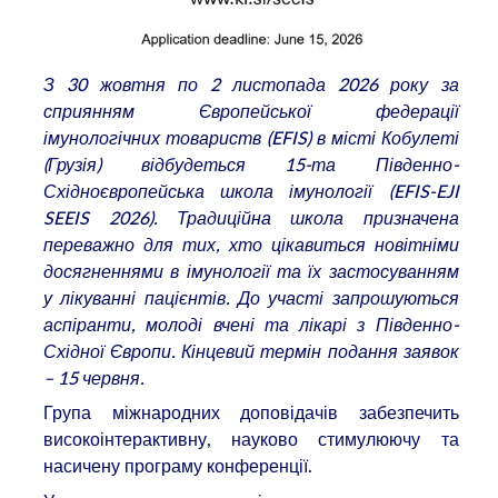
З 30 жовтня по 2 листопада 2026 року за
сприянням Європейської федерації
імунологічних товариств (EFIS) в місті Кобулеті
(Грузія) відбудеться 15-та Південно-
Східноєвропейська школа імунології (EFIS-EJI
SEEIS 2026). Традиційна школа призначена
переважно для тих, хто цікавиться новітніми
досягненнями в імунології та їх застосуванням
у лікуванні пацієнтів. До участі запрошуються
аспіранти, молоді вчені та лікарі з Південно-
Східної Європи.
Кінцевий термін подання заявок
– 15 червня.
Група міжнародних доповідачів забезпечить
високоінтерактивну, науково стимулюючу та
насичену програму конференції.