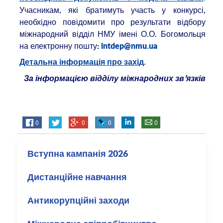
Учасникам, які братимуть участь у конкурсі,
необхідно повідомити про результати відбору
міжнародний відділ НМУ імені О.О. Богомольця
на електронну пошту
:
intdep@nmu.ua
.
Детальна інформація про захід
За інформацією відділу міжнародних зв’язків
0
0
0
0
Вступна кампанія 2026
Дистанційне навчання
Антикорупційні заходи