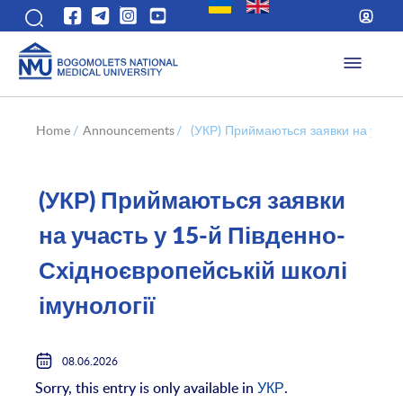
Home
/
Announcements
/
(УКР) Приймаються заявки на участь
(УКР) Приймаються заявки
на участь у 15-й Південно-
Східноєвропейській школі
імунології
08.06.2026
Sorry, this entry is only available in
УКР
.