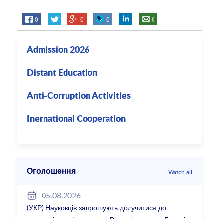
0
0
0
0
Admission 2026
Distant Education
Anti-Corruption Activities
Inernational Cooperation
Оголошення
Watch all
05.08.2026
(УКР) Науковців запрошують долучитися до