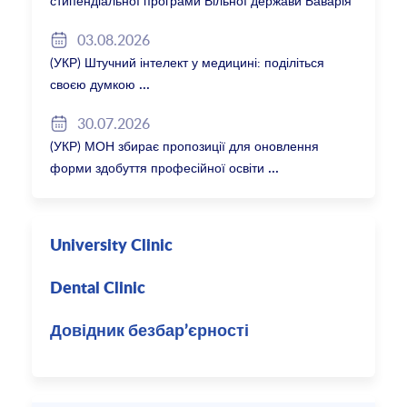
стипендіальної програми Вільної держави Баварія
2027/28
03.08.2026
(УКР) Штучний інтелект у медицині: поділіться
своєю думкою
30.07.2026
(УКР) МОН збирає пропозиції для оновлення
форми здобуття професійної освіти
University Clinic
Dental Clinic
Довідник безбар’єрності