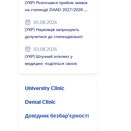
(УКР) Розпочався прийом заявок
на стипендії DAAD 2027/2028
05.08.2026
(УКР) Науковців запрошують
долучитися до стипендіальної
програми Вільної держави
03.08.2026
Баварія 2027/28
(УКР) Штучний інтелект у
медицині: поділіться своєю
думкою
University Clinic
Dental Clinic
Довідник безбар’єрності