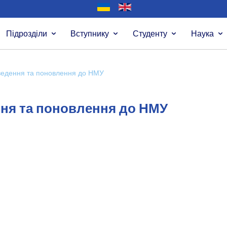
Підрозділи
Вступнику
Студенту
Наука
ведення та поновлення до НМУ
ння та поновлення до НМУ