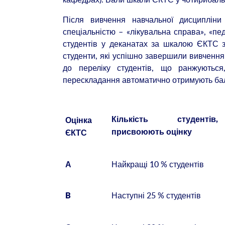
Після вивчення навчальної дисципліни
спеціальністю – «лікувальна справа», «пе
студентів у деканатах за шкалою ЄКТС з
студенти, які успішно завершили вивчення 
до переліку студентів, що ранжуються
перескладання автоматично отримують ба
Кількість студенті
Оцінка
присвоюють оцінку
ЄКТС
Найкращі 10 % студентів
А
Наступні 25 % студентів
B