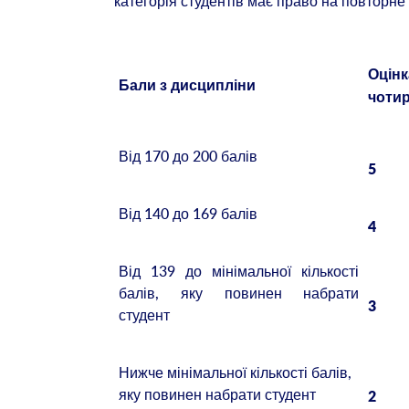
категорія студентів має право на повторн
О
Бали з дисципліни
чоти
Від 170 до 200 балів
5
Від 140 до 169 балів
4
Від 139 до мінімальної кількості
балів, яку повинен набрати
3
студент
Нижче мінімальної кількості балів,
яку повинен набрати студент
2