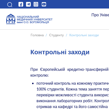
Про Унів
Головна
/
Студенту
/
Контрольні заходи
Контрольні заходи
При Європейській кредитно-трансферній 
контролю:
поточний контроль на кожному практично
100% студентів. Кожна тема заняття п
перевірки можливості студента викорис
виконання лабораторних робіт. Контролю
отримав на кафедрі та його самостійна