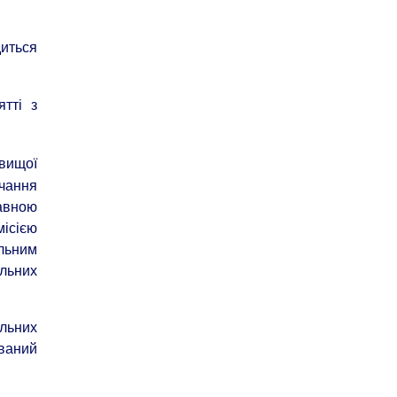
диться
тті з
 вищої
вчання
авною
місією
альним
альних
льних
ований