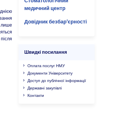
Стоматологічний
медичний центр
днією
ування
Довідник безбар’єрності
я лише
сяться
після
Швидкі посилання
Оплата послуг НМУ
Документи Університету
Доступ до публічної інформації
Державні закупівлі
Контакти