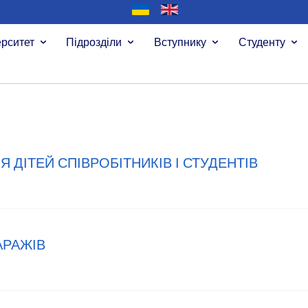
ерситет
Підрозділи
Вступнику
Студенту
 ДІТЕЙ СПІВРОБІТНИКІВ І СТУДЕНТІВ
АРАЖІВ