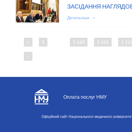
ЗАСІДАННЯ НАГЛЯДОВ
Детальніше »
<
1
…
1 160
1 161
1 16
>
Оплата послуг НМУ
Офіційний сайт Національного медичного університету і