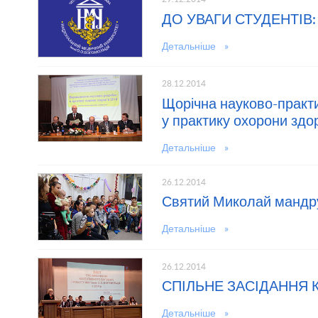
ДО УВАГИ СТУДЕНТІВ: 
Детальніше »
28.12.2014
Щорічна науково-практ
у практику охорони здо
Детальніше »
26.12.2014
Святий Миколай манд
Детальніше »
26.12.2014
СПІЛЬНЕ ЗАСІДАННЯ 
Детальніше »