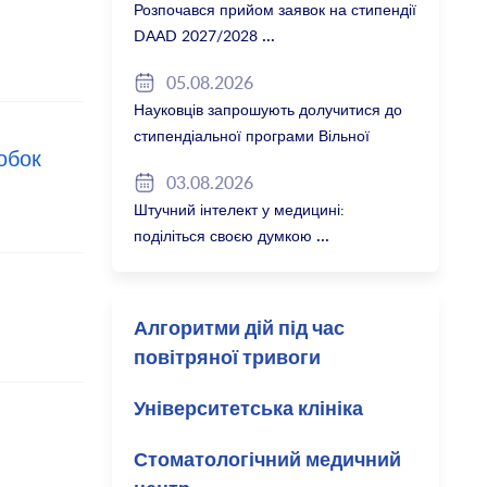
Розпочався прийом заявок на стипендії
DAAD 2027/2028
05.08.2026
Науковців запрошують долучитися до
стипендіальної програми Вільної
обок
держави Баварія 2027/28
03.08.2026
Штучний інтелект у медицині:
поділіться своєю думкою
Алгоритми дій під час
повітряної тривоги
Університетська клініка
Стоматологічний медичний