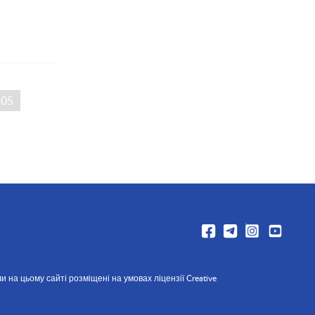
205
и на цьому сайті розміщені на умовах ліцензії Creative