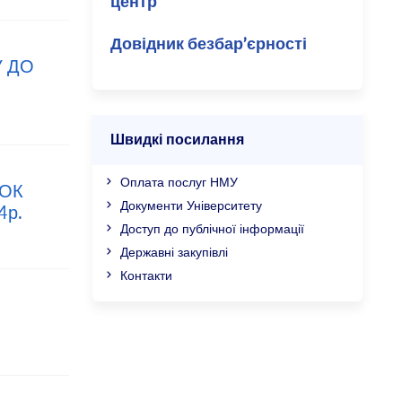
центр
Довідник безбар’єрності
У ДО
Швидкі посилання
Оплата послуг НМУ
БОК
Документи Університету
4р.
Доступ до публічної інформації
Державні закупівлі
Контакти