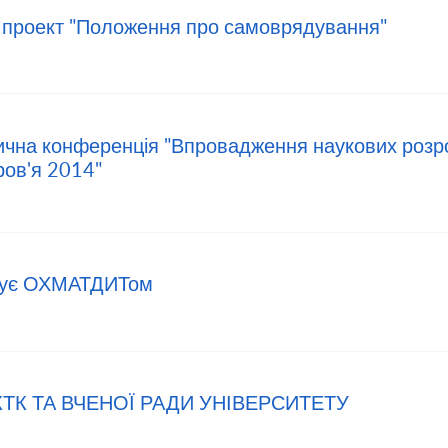
проект "Положення про самоврядування"
ична конференція "Впровадження наукових розр
ров'я 2014"
рує ОХМАТДИТом
КТК ТА ВЧЕНОЇ РАДИ УНІВЕРСИТЕТУ