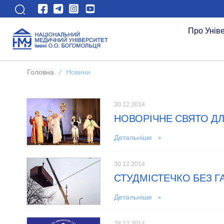
Про Унів
Головна
/
Новини
30.12.2014
НОВОРІЧНЕ СВЯТО ДЛЯ
Детальніше »
30.12.2014
СТУДМІСТЕЧКО БЕЗ Г
Детальніше »
29.12.2014