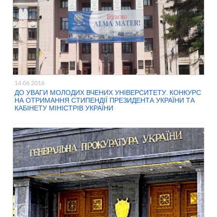
14.06.2016
ДО УВАГИ МОЛОДИХ ВЧЕНИХ УНІВЕРСИТЕТУ. КОНКУРС
НА ОТРИМАННЯ СТИПЕНДІЇ ПРЕЗИДЕНТА УКРАЇНИ ТА
КАБІНЕТУ МІНІСТРІВ УКРАЇНИ