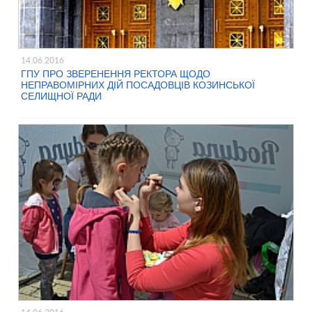
14.06.2016
ГПУ ПРО ЗВЕРЕНЕННЯ РЕКТОРА ЩОДО
НЕПРАВОМІРНИХ ДІЙ ПОСАДОВЦІВ КОЗИНСЬКОЇ
СЕЛИЩНОЇ РАДИ