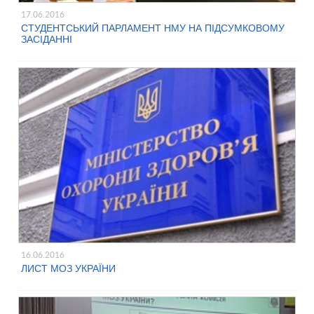
17.06.2016
СТУДЕНТСЬКИЙ ПАРЛАМЕНТ НМУ НА ПІДСУМКОВОМУ
ЗАСІДАННІ
16.06.2016
ЛИСТ МОЗ УКРАЇНИ