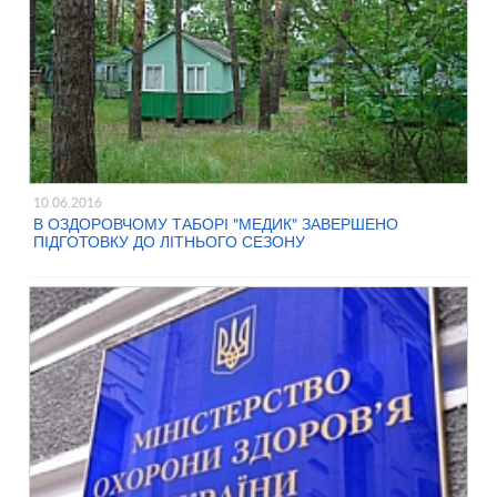
10.06.2016
В ОЗДОРОВЧОМУ ТАБОРІ "МЕДИК" ЗАВЕРШЕНО
ПІДГОТОВКУ ДО ЛІТНЬОГО СЕЗОНУ