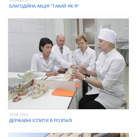
14.06.2016
БЛАГОДІЙНА АКЦІЯ “ТАКИЙ ЯК Я”
14.06.2016
ДЕРЖАВНІ ІСПИТИ В РОЗПАЛІ