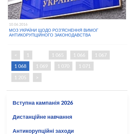
10.06.2016
МОЗ УКРАЇНИ ЩОДО РОЗ’ЯСНЕННЯ ВИМОГ
АНТИКОРУПЦІЙНОГО ЗАКОНОДАВСТВА
<
1
…
1 065
1 066
1 067
1 068
1 069
1 070
1 071
…
1 205
>
Вступна кампанія 2026
Дистанційне навчання
Антикорупційні заходи