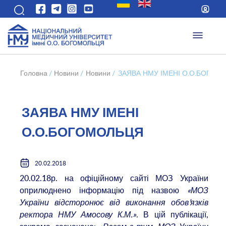
Головна
/
Новини
/
Новини
/
ЗАЯВА НМУ ІМЕНІ О.О.БОГОМ
ЗАЯВА НМУ ІМЕНІ
О.О.БОГОМОЛЬЦЯ
20.02.2018
20.02.18р. на офіційному сайті МОЗ України
оприлюднено інформацію під назвою
«МОЗ
України відсторонює від виконання обов’язків
ректора НМУ Амосову К.М.»
. В цій публікації,