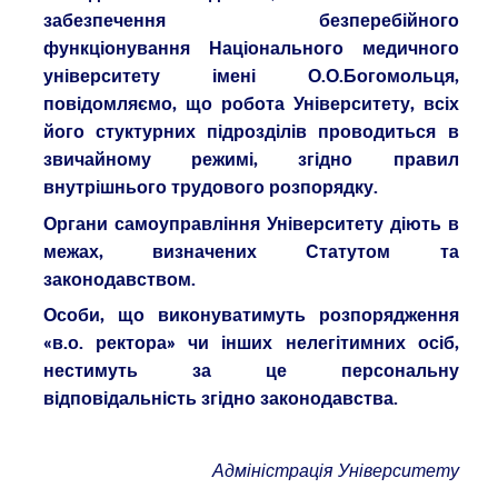
забезпечення безперебійного
функціонування Національного медичного
університету імені О.О.Богомольця,
повідомляємо, що робота Університету, всіх
його стуктурних підрозділів проводиться в
звичайному режимі, згідно правил
внутрішнього трудового розпорядку.
Органи самоуправління Університету діють в
межах, визначених Статутом та
законодавством.
Особи, що виконуватимуть розпорядження
«в.о. ректора» чи інших нелегітимних осіб,
нестимуть за це персональну
відповідал
ьність згідно законодавства.
Адміністрація Університету