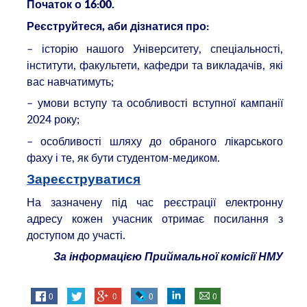
Початок о 16:00.
Реєструйтеся, аби дізнатися про:
– історію нашого Університету, спеціальності,
інститути, факультети, кафедри та викладачів, які
вас навчатимуть;
– умови вступу та особливості вступної кампанії
2024 року;
– особливості шляху до обраного лікарського
фаху і те, як бути студентом-медиком.
Зареєструватися
На зазначену під час реєстрації електронну
адресу кожен учасник отримає посилання з
доступом до участі.
За інформацією Приймальної комісії НМУ
0
0
0
0