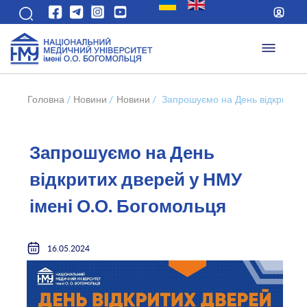
Головна
/
Новини
/
Новини
/
Запрошуємо на День відкритих 
Запрошуємо на День
відкритих дверей у НМУ
імені О.О. Богомольця
16.05.2024