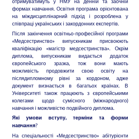
отримуватимуть у НМУ на денній та заочній
формах навчання. Освітня програма орієнтована
на міждисциплінарний підхід і розроблена у
співпраці українських і закордонних експертів.
Після закінчення освітньо-професійної програми
«Медсестринство» випускникам присвоюють
кваліфікацію «магістр медсестринства». Окрім
диплома, випускникам видається додаток
європейського зразка, тож вони мають
можливість продовжити свою освіту на
післядипломному рівні за кордоном, адже
документ визнається в багатьох країнах. В
Університеті також працюють з європейськими
колегами щодо сумісного (міжнародного)
навчання і можливістю подвійного диплома.
Які умови вступу, терміни та форми
?
навчання
На спеціальності «Медсестринство» абітурієнти