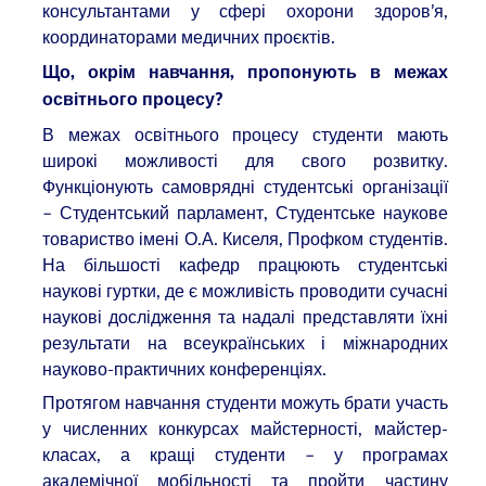
консультантами у сфері охорони здоров’я,
координаторами медичних проєктів.
Що, окрім навчання, пропонують в межах
освітнього процесу?
В межах освітнього процесу студенти мають
широкі можливості для свого розвитку.
Функціонують самоврядні студентські організації
– Студентський парламент, Студентське наукове
товариство імені О.А. Киселя, Профком студентів.
На більшості кафедр працюють студентські
наукові гуртки, де є можливість проводити сучасні
наукові дослідження та надалі представляти їхні
результати на всеукраїнських і міжнародних
науково-практичних конференціях.
Протягом навчання студенти можуть брати участь
у численних конкурсах майстерності, майстер-
класах, а кращі студенти – у програмах
академічної мобільності та пройти частину