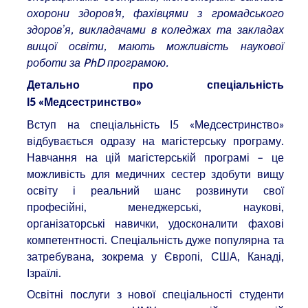
охорони здоров’я, фахівцями з громадського
здоровʼя, викладачами в коледжах та закладах
вищої освіти, мають можливість наукової
роботи за PhD програмою.
Детально про спеціальність
І5 «Медсестринство»
Вступ на спеціальність І5 «Медсестринство»
відбувається одразу на магістерську програму.
Навчання на цій магістерській програмі – це
можливість для медичних сестер здобути вищу
освіту і реальний шанс розвинути свої
професійні, менеджерські, наукові,
організаторські навички, удосконалити фахові
компетентності. Спеціальність дуже популярна та
затребувана, зокрема у Європі, США, Канаді,
Ізраїлі.
Освітні послуги з нової спеціальності студенти