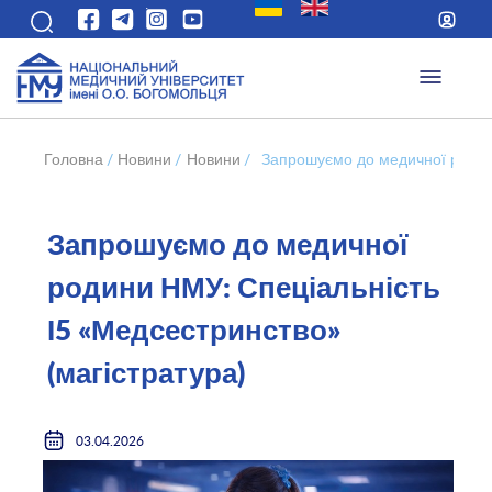
Головна
/
Новини
/
Новини
/
Запрошуємо до медичної родини
Запрошуємо до медичної
родини НМУ: Спеціальність
І5 «Медсестринство»
(магістратура)
03.04.2026