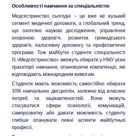
Особливості навчання за спеціальністю
Медсестринство сьогодні – це вже не вузький
сегмент медичної допомоги, а глобальний тренд,
що охоплює наукові дослідження, управління
охороною здоров’я, розвиток громадського
здоров’я, паліативну допомогу та профілактичні
програми. Тож майбутні студенти спеціальності
І5 «Медсестринство» зможуть обирати у НМУ різні
траєкторії навчання, опановуючи компетенції, які
відповідають міжнародним вимогам.
Студенти мають можливість самостійно обирати
10% навчальних дисциплін, залежно від власних
потреб та зацікавленостей. Вони можуть
стосуватися сфери психології, комунікацій,
саморозвитку або давати можливість студенту
глибше опанувати певні аспекти майбутньої
професії.