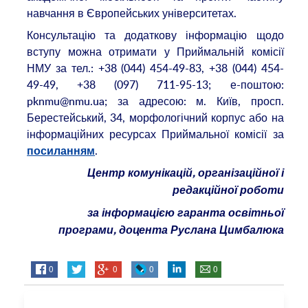
навчання в Європейських університетах.
Консультацію та додаткову інформацію щодо
вступу можна отримати у Приймальній комісії
НМУ за тел.: +38 (044) 454-49-83, +38 (044) 454-
49-49, +38 (097) 711-95-13; е-поштою:
pknmu@nmu.ua; за адресою: м. Київ, просп.
Берестейський, 34, морфологічний корпус або на
інформаційних ресурсах Приймальної комісії за
.
посиланням
Центр комунікацій, організаційної і
редакційної роботи
за інформацією
гаранта освітньої
програми, доцента Руслана Цимбалюка
0
0
0
0