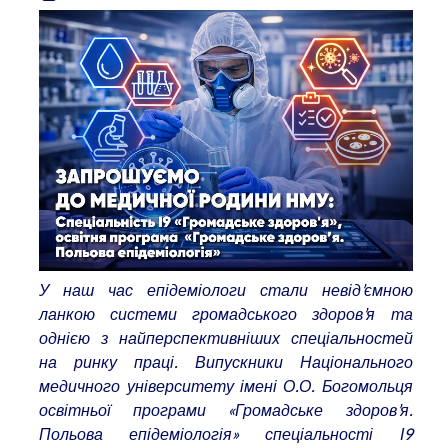
У наш час епідеміологи стали невід’ємною
ланкою системи громадського здоров’я та
однією з найперспективніших спеціальностей
на ринку праці. Випускники Національного
медичного університету імені О.О. Богомольця
освітньої програми «Громадське здоров’я.
Польова епідеміологія» спеціальності І9