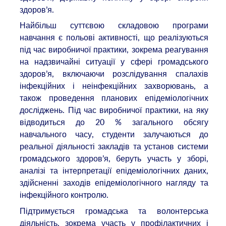
здоров’я.
Найбільш суттєвою складовою програми
навчання є польові активності, що реалізуються
під час виробничої практики, зокрема реагування
на надзвичайні ситуації у сфері громадського
здоров’я, включаючи розслідування спалахів
інфекційних і неінфекційних захворювань, а
також проведення планових епідеміологічних
досліджень. Під час виробничої практики, на яку
відводиться до 20 % загального обсягу
навчального часу, студенти залучаються до
реальної діяльності закладів та установ системи
громадського здоров’я, беруть участь у зборі,
аналізі та інтерпретації епідеміологічних даних,
здійсненні заходів епідеміологічного нагляду та
інфекційного контролю.
Підтримується громадська та волонтерська
діяльність, зокрема участь у профілактичних і