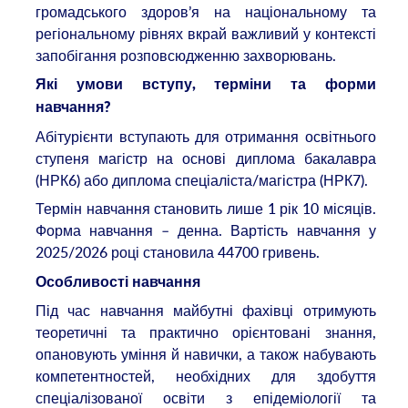
громадського здоров’я на національному та
регіональному рівнях вкрай важливий у контексті
запобігання розповсюдженню захворювань.
Які умови вступу, терміни та форми
навчання?
Абітурієнти вступають для отримання освітнього
ступеня магістр на основі диплома бакалавра
(НРК6) або диплома спеціаліста/магістра (НРК7).
Термін навчання становить лише 1 рік 10 місяців.
Форма навчання – денна. Вартість навчання у
2025/2026 році становила 44700 гривень.
Особливості навчання
Під час навчання майбутні фахівці отримують
теоретичні та практично орієнтовані знання,
опановують уміння й навички, а також набувають
компетентностей, необхідних для здобуття
спеціалізованої освіти з епідеміології та