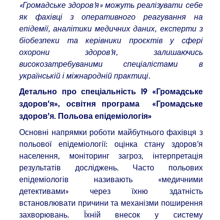
«Громадське здоров’я» можуть реалізувати себе
як фахівці з оперативного реагування на
епідемії, аналітики медичних даних, експерти з
біобезпеки та керівники проєктів у сфері
охорони здоров’я, залишаючись
високозатребуваними спеціалістами в
українській і міжнародній практиці.
Детально про спеціальність І9 «Громадське
здоров’я», освітня програма «Громадське
здоров’я. Польова епідеміологія»
Основні напрямки роботи майбутнього фахівця з
польової епідеміології: оцінка стану здоров’я
населення, моніторинг загроз, інтерпретація
результатів досліджень. Часто польових
епідеміологів називають «медичними
детективами» через їхню здатність
встановлювати причини та механізми поширення
захворювань. Їхній внесок у систему