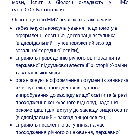
мови, іспит з біології складають у НМУ
імені О.О. Богомольця.
Освітні центри НМУ реалізують такі задачі:
забезпечують консультування та допомогу в
оформленні освітньої декларації вступника
(відповідальний – уповноважений заклад
загальної середньої освіти);
сприяють проведенню річного оцінювання та
державної підсумкової атестації з історії України
та української мови;
організовують оформлення документів заявника
як вступника, проведення вступного
випробування до закладу вищої освіти та (в разі
проходження конкурсного відбору), надання
рекомендації для вступу до закладу вищої освіти
(відповідальний – заклад вищої освіти);
сприяють поселенню вступника на час
проходження річного оцінювання, державної