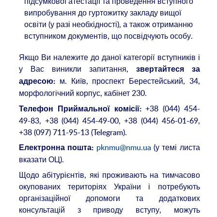
підсумкової атестації та проведення вступного
випробування до гуртожитку закладу вищої
освіти (у разі необхідності), а також отриманню
вступником документів, що посвідчують особу.
Якщо Ви належите до даної категорії вступників і
у Вас виникли запитання,
звертайтеся за
м. Київ, проспект Берестейський, 34,
адресою:
морфологічний корпус, кабінет 230.
+38 (044) 454-
Телефон Приймальної комісії:
49-83, +38 (044) 454-49-00, +38 (044) 456-01-69,
+38 (097) 711-95-13 (Telegram).
pknmu@nmu.ua
(у темі листа
Електронна пошта:
вказати ОЦ).
Щодо абітурієнтів, які проживають на тимчасово
окупованих територіях України і потребують
організаційної допомоги та додаткових
консультацій з приводу вступу, можуть