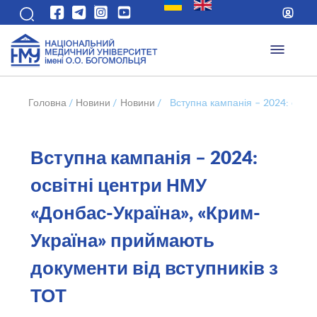
Головна
/
Новини
/
Новини
/
Вступна кампанія – 2024: осві
Вступна кампанія – 2024:
освітні центри НМУ
«Донбас-Україна», «Крим-
Україна» приймають
документи від вступників з
ТОТ