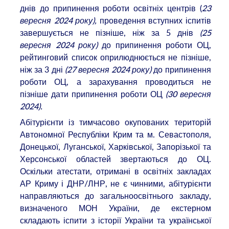
днів до припинення роботи освітніх центрів (
23
вересня 2024 року),
проведення вступних іспитів
завершується не пізніше, ніж за 5 днів
(25
вересня 2024 року)
до припинення роботи ОЦ,
рейтинговий список оприлюднюється не пізніше,
ніж за 3 дні
(27 вересня 2024 року)
до припинення
роботи ОЦ, а зарахування проводиться не
пізніше дати припинення роботи ОЦ
(30 вересня
2024).
Абітурієнти із тимчасово окупованих територій
Автономної Республіки Крим та м. Севастополя,
Донецької, Луганської, Харківської, Запорізької та
Херсонської областей звертаються до ОЦ.
Оскільки атестати, отримані в освітніх закладах
АР Криму і ДНР/ЛНР, не є чинними, абітурієнти
направляються до загальноосвітнього закладу,
визначеного МОН України, де екстерном
складають іспити з історії України та української