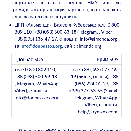
звертатися в освітні центри НМУ або до
громадських організацій-партнерів, що працюють
з даною категорією вступників.
ЦГП «Альменда», Валерія Куберська: тел.: 0 800
309 110, +38 (093) 500-63-18 (Telegram, , Viber),
+38 (095) 136-47-27, е-пошта: info@almenda.org
та
info@donbassos.org
, сайт: almenda.org.
Крим SOS
тел.: +38 (063) 077-16-
19 (лише дзвінки), +38
(096) 224-01-23, +38
(095) 277-53-55 (Signal,
Telegram, WhatsApp,
Viber), е-пошта:
help@krymsos.com.
Пресцентр НМУ за інформацією Приймальної