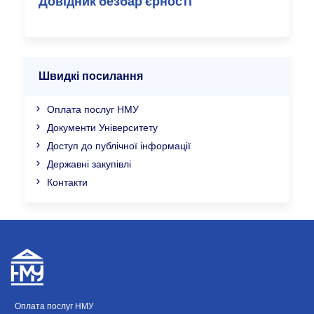
Довідник безбар’єрності
Швидкі посилання
Оплата послуг НМУ
Документи Університету
Доступ до публічної інформації
Державні закупівлі
Контакти
Оплата послуг НМУ