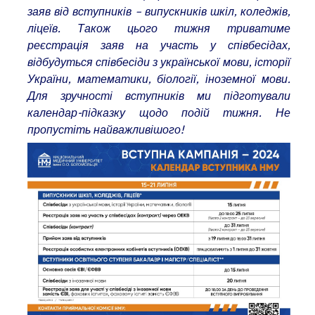
заяв від вступників – випускників шкіл, коледжів,
ліцеїв. Також цього тижня
триватиме
реєстрація заяв на участь у співбесідах,
відбудуться співбесіди з української мови, історії
України, математики, біології, іноземної мови.
Для зручності вступників ми підготували
календар-підказку щодо подій тижня. Не
пропустіть найважливішого!