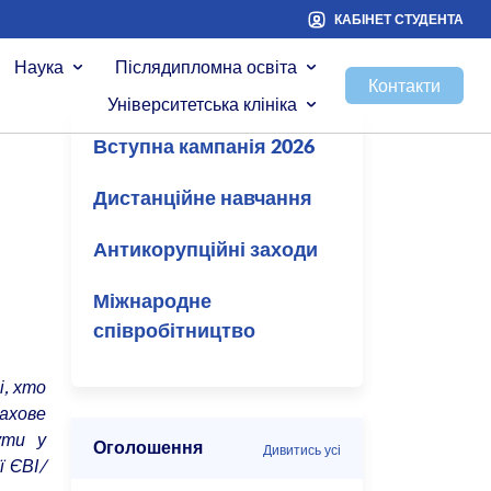
КАБІНЕТ СТУДЕНТА
Наука
Післядипломна освіта
Контакти
Університетська клініка
Вступна кампанія 2026
Дистанційне навчання
Антикорупційні заходи
Міжнародне
співробітництво
і, хто
ахове
ути у
Оголошення
Дивитись усі
ї ЄВІ/