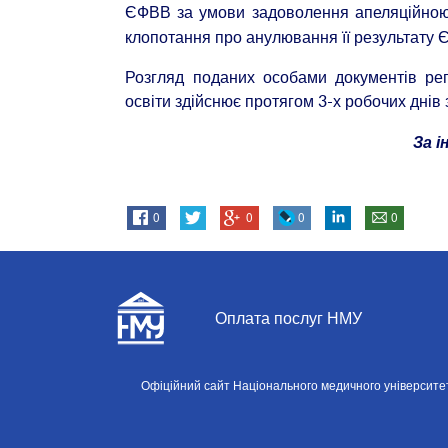
ЄФВВ за умови задоволення апеляційною
клопотання про анулювання її результату 
Розгляд поданих особами документів рег
освіти здійснює протягом 3-х робочих днів
За 
0
0
0
0
Оплата послуг НМУ
Офіційний сайт Національного медичного університету і