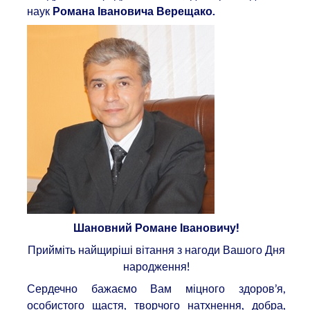
наук
Романа Івановича Верещако.
Шановний Романе Івановичу!
Прийміть найщиріші вітання з нагоди Вашого Дня
народження!
Сердечно бажаємо Вам міцного здоров’я,
особистого щастя, творчого натхнення, добра,