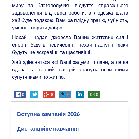
миру та благополуччя, відчуття справжнього
задоволення від своєї роботи, а людська шана
хай буде подякою, Вам, за плідну працю, чуйність,
уміння творити добро.
Нехай і надалі джерела Ваших життєвих сил і
енергії будуть невичерпні, нехай наступні роки
будуть ще яскравіші та щасливіші!
Хай здійсняться всі Ваші задуми і плани, а легка
вдача та гарний настрій стануть незмінними
супутниками по життю.
0
0
0
0
Вступна кампанія 2026
Дистанційне навчання