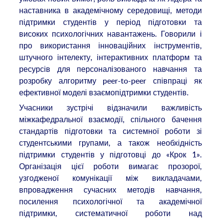
наставника в академічному середовищі, методи
підтримки студентів у період підготовки та
високих психологічних навантажень. Говорили і
про використання інноваційних інструментів,
штучного інтелекту, інтерактивних платформ та
ресурсів для персоналізованого навчання та
розробку алгоритму peer-to-peer співпраці як
ефективної моделі взаємопідтримки студентів.
Учасники зустрічі відзначили важливість
міжкафедральної взаємодії, спільного бачення
стандартів підготовки та системної роботи зі
студентськими групами, а також необхідність
підтримки студентів у підготовці до «Крок 1».
Організація цієї роботи вимагає прозорої,
узгодженої комунікації між викладачами,
впровадження сучасних методів навчання,
посилення психологічної та академічної
підтримки, систематичної роботи над