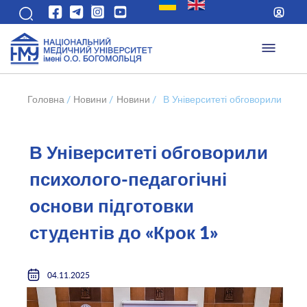
Головна
/
Новини
/
Новини
/
В Університеті обговорили психо
В Університеті обговорили
психолого-педагогічні
основи підготовки
студентів до «Крок 1»
04.11.2025