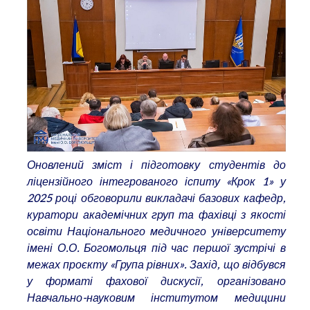
Оновлений зміст і підготовку студентів до
ліцензійного інтегрованого іспиту «Крок 1» у
2025 році обговорили викладачі базових кафедр,
куратори академічних груп та фахівці з якості
освіти Національного медичного університету
імені О.О. Богомольця під час першої зустрічі в
межах проєкту
«Група рівних». Захід, що відбувся
у форматі фахової дискусії, організовано
Навчально-науковим інститутом медицини