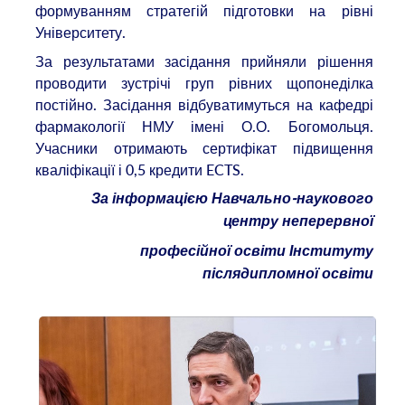
формуванням стратегій підготовки на рівні
Університету.
За результатами засідання прийняли рішення
проводити зустрічі груп рівних щопонеділка
постійно. Засідання відбуватимуться на кафедрі
фармакології НМУ імені О.О. Богомольця.
Учасники отримають сертифікат підвищення
кваліфікації і 0,5 кредити ECTS.
За інформацією Навчально-наукового
центру неперервної
професійної освіти Інституту
післядипломної освіти