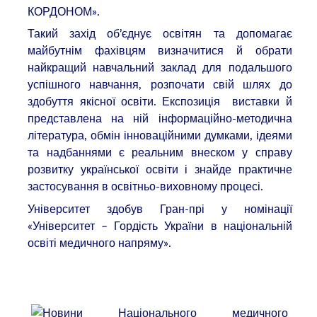
КОРДОНОМ».
Такий захід об’єднує освітян та допомагає
майбутнім фахівцям визначитися й обрати
найкращий навчальний заклад для подальшого
успішного навчання, розпочати свій шлях до
здобуття якісної освіти. Експозиція виставки й
представлена на ній інформаційно-методична
література, обмін інноваційними думками, ідеями
та надбаннями є реальним внеском у справу
розвитку української освіти і знайде практичне
застосування в освітньо-виховному процесі.
Університет здобув Гран-прі у номінації
«Університет – Гордість України в національній
освіті медичного напряму».