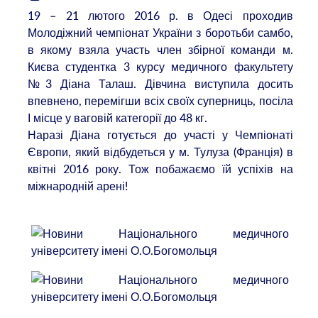
19 – 21 лютого 2016 р. в Одесі проходив
Молодіжний чемпіонат України з боротьби самбо,
в якому взяла участь член збірної команди м.
Києва студентка 3 курсу медичного факультету
№3 Діана Талаш. Дівчина виступила досить
впевнено, перемігши всіх своїх суперниць, посіла
І місце у ваговій категорії до 48 кг.
Наразі Діана готується до участі у Чемпіонаті
Європи, який відбудеться у м. Тулуза (Франція) в
квітні 2016 року. Тож побажаємо їй успіхів на
міжнародній арені!