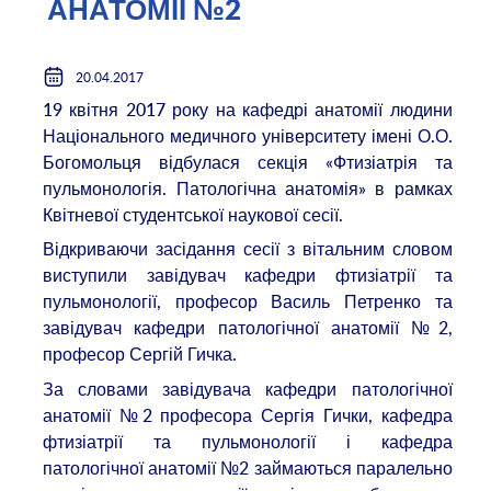
АНАТОМІЇ №2
20.04.2017
19 квітня 2017 року на кафедрі анатомії людини
Національного медичного університету імені О.О.
Богомольця відбулася секція «Фтизіатрія та
пульмонологія. Патологічна анатомія» в рамках
Квітневої студентської наукової сесії.
Відкриваючи засідання сесії з вітальним словом
виступили завідувач кафедри фтизіатрії та
пульмонології, професор Василь Петренко та
завідувач кафедри патологічної анатомії №2,
професор Сергій Гичка.
За словами завідувача кафедри патологічної
анатомії №2 професора Сергія Гички, кафедра
фтизіатрії та пульмонології і кафедра
патологічної анатомії №2 займаються паралельно