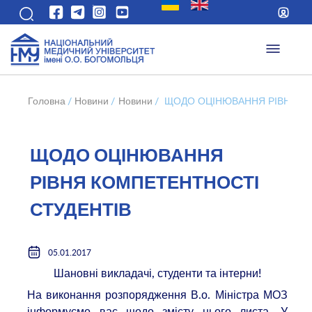
Головна
/
Новини
/
Новини
/
ЩОДО ОЦІНЮВАННЯ РІВНЯ К
ЩОДО ОЦІНЮВАННЯ
РІВНЯ КОМПЕТЕНТНОСТІ
СТУДЕНТІВ
05.01.2017
Шановні викладачі, студенти та інтерни!
На виконання розпорядження В.о. Міністра МОЗ
інформуємо вас щодо змісту цього листа. У