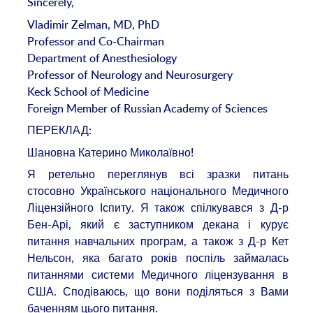
Sincerely,
Vladimir Zelman, MD, PhD
Professor and Co-Chairman
Department of Anesthesiology
Professor of Neurology and Neurosurgery
Keck School of Medicine
Foreign Member of Russian Academy of Sciences
ПЕРЕКЛАД:
Шановна Катерино Миколаївно!
Я ретельно переглянув всі зразки питань
стосовно Українського національного Медичного
Ліцензійного Іспиту. Я також спілкувався з Д-р
Бен-Арі, який є заступником декана і курує
питання навчальних програм, а також з Д-р Кет
Нельсон, яка багато років поспіль займалась
питаннями системи Медичного ліцензування в
США. Сподіваюсь, що вони поділяться з Вами
баченням цього питання.