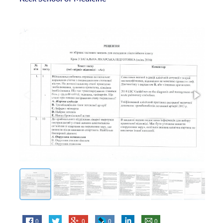
0
0
0
0