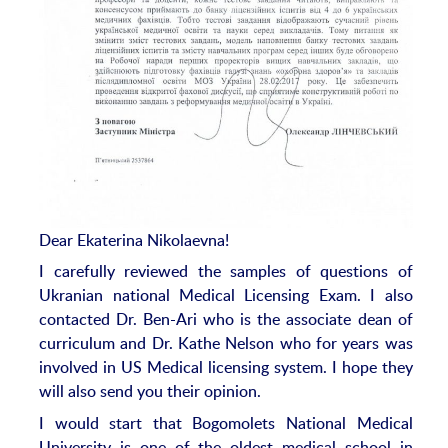
Dear Ekaterina Nikolaevna!
I carefully reviewed the samples of questions of
Ukranian national Medical Licensing Exam. I also
contacted Dr. Ben-Ari who is the associate dean of
curriculum and Dr. Kathe Nelson who for years was
involved in US Medical licensing system. I hope they
will also send you their opinion.
I would start that Bogomolets National Medical
University is one of the oldest medical school in