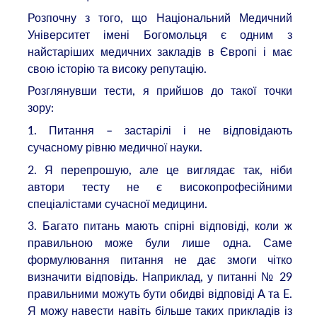
Розпочну з того, що Національний Медичний
Університет імені Богомольця є одним з
найстаріших медичних закладів в Європі і має
свою історію та високу репутацію.
Розглянувши тести, я прийшов до такої точки
зору:
1. Питання – застарілі і не відповідають
сучасному рівню медичної науки.
2. Я перепрошую, але це виглядає так, ніби
автори тесту не є високопрофесійними
спеціалістами сучасної медицини.
3. Багато питань мають спірні відповіді, коли ж
правильною може були лише одна. Саме
формулювання питання не дає змоги чітко
визначити відповідь. Наприклад, у питанні № 29
правильними можуть бути обидві відповіді A та E.
Я можу навести навіть більше таких прикладів із