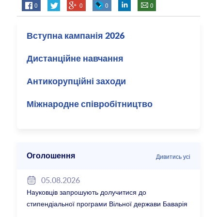
0
0
0
0
Вступна кампанія 2026
Дистанційне навчання
Антикорупційні заходи
Міжнародне співробітництво
Оголошення
Дивитись усі
05.08.2026
Науковців запрошують долучитися до
стипендіальної програми Вільної держави Баварія
2027/28