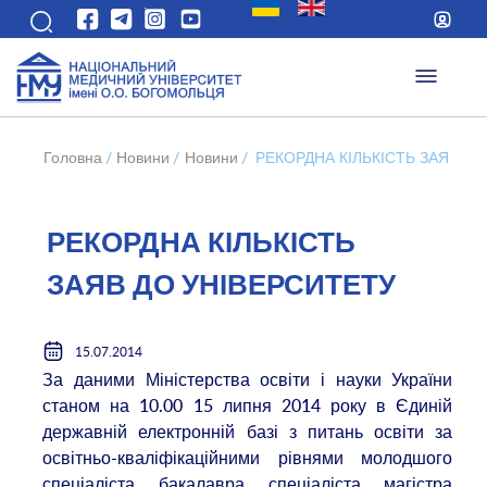
Головна
/
Новини
/
Новини
/
РЕКОРДНА КІЛЬКІСТЬ ЗАЯВ Д
РЕКОРДНА КІЛЬКІСТЬ
ЗАЯВ ДО УНІВЕРСИТЕТУ
15.07.2014
За даними Міністерства освіти і науки України
станом на 10.00 15 липня 2014 року в Єдиній
державній електронній базі з питань освіти за
освітньо-кваліфікаційними рівнями молодшого
спеціаліста, бакалавра, спеціаліста, магістра