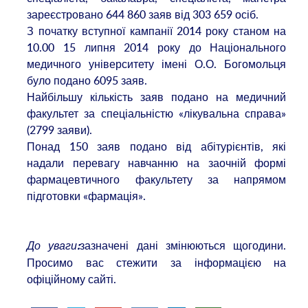
зареєстровано 644 860 заяв від 303 659 осіб.
З початку вступної кампанії 2014 року станом на
10.00 15 липня 2014 року до Національного
медичного університету імені О.О. Богомольця
було подано 6095 заяв.
Найбільшу кількість заяв подано на медичний
факультет за спеціальністю «лікувальна справа»
(2799 заяви).
Понад 150 заяв подано від абітурієнтів, які
надали перевагу навчанню на заочній формі
фармацевтичного факультету за напрямом
підготовки «фармація».
До уваги
зазначені дані змінюються щогодини.
:
Просимо вас стежити за інформацією на
офіційному сайті.