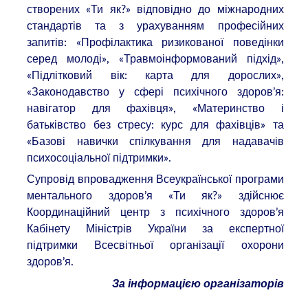
створених «Ти як?» відповідно до міжнародних
стандартів та з урахуванням професійних
запитів: «Профілактика ризикованої поведінки
серед молоді», «Травмоінформований підхід»,
«Підлітковий вік: карта для дорослих»,
«Законодавство у сфері психічного здоров’я:
навігатор для фахівця», «Материнство і
батьківство без стресу: курс для фахівців» та
«Базові навички спілкування для надавачів
психосоціальної підтримки».
Супровід впровадження Всеукраїнської програми
ментального здоров’я «Ти як?» здійснює
Координаційний центр з психічного здоров’я
Кабінету Міністрів України за експертної
підтримки Всесвітньої організації охорони
здоров’я.
За інформацією організаторів