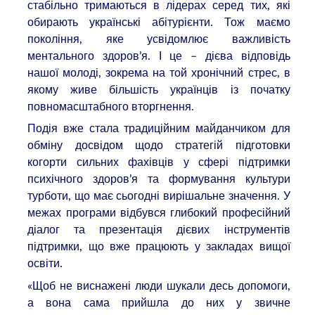
стабільно тримаються в лідерах серед тих, які
обирають українські абітурієнти. Тож маємо
покоління, яке усвідомлює важливість
ментального здоров’я. І це – дієва відповідь
нашої молоді, зокрема на той хронічний стрес, в
якому живе більшість українців із початку
повномасштабного вторгнення.
Подія вже стала традиційним майданчиком для
обміну досвідом щодо стратегій підготовки
когорти сильних фахівців у сфері підтримки
психічного здоров’я та формування культури
турботи, що має сьогодні вирішальне значення. У
межах програми відбувся глибокий професійний
діалог та презентація дієвих інструментів
підтримки, що вже працюють у закладах вищої
освіти.
«Щоб не виснажені люди шукали десь допомоги,
а вона сама прийшла до них у звичне