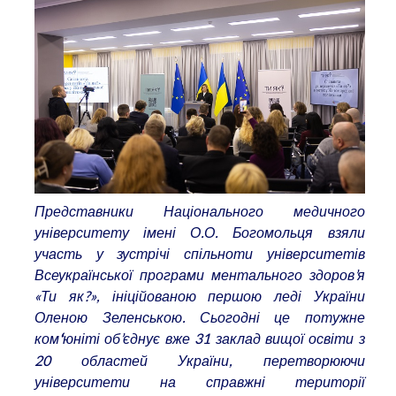
Представники Національного медичного
університету імені О.О. Богомольця взяли
участь у зустрічі спільноти університетів
Всеукраїнської програми ментального здоров’я
«Ти як?», ініційованою першою леді України
Оленою Зеленською. Сьогодні це потужне
ком
юніті об’єднує вже 31 заклад вищої освіти з
‘
20 областей України, перетворюючи
університети на справжні території