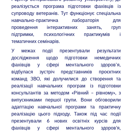
реалізується програма підготовки фахівців із
супроводу ветеранів. Тут функціонує спеціальна
навчально-практична лабораторія для
проведення інтерактивних занять, груп
підтримки, психологічних практикумів і
тематичних семінарів.
У межах події презентували результати
дослідження щодо підготовки немедичних
фахівців у сфері ментального здоровʼя,
відбулася зустріч представників проєктних
команд ЗВО, які долучилися до створення та
реалізації навчальних програм із підготовки
консультантів за методом «Рівний – рівному», з
випускниками першої групи. Вони обговорили
адаптацію навчальної програми та практичну
реалізацію цього підходу. Також під час події
презентували 6 нових освітніх курсів для
фахівців у сфері ментального здоров’я,