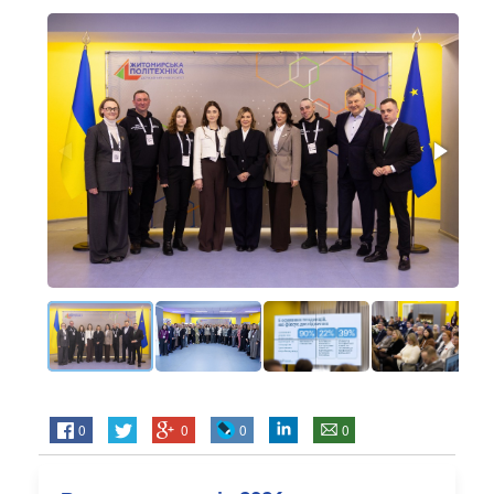
0
0
0
0