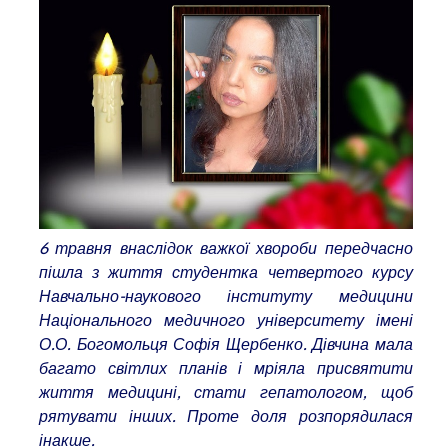
6 травня внаслідок важкої хвороби передчасно
пішла з життя студентка четвертого курсу
Навчально-наукового інституту медицини
Національного медичного університету імені
О.О. Богомольця Софія Щербенко. Дівчина мала
багато світлих планів і мріяла присвятити
життя медицині, стати гепатологом, щоб
рятувати інших. Проте доля розпорядилася
інакше.