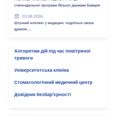
стипендіальної програми Вільної держави Баварія
2027/28
03.08.2026
Штучний інтелект у медицині: поділіться своєю
думкою
Алгоритми дій під час повітряної
тривоги
Університетська клініка
Стоматологічний медичний центр
Довідник безбар’єрності