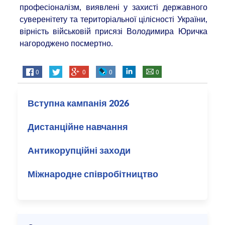
професіоналізм, виявлені у захисті державного
суверенітету та територіальної цілісності України,
вірність військовій присязі Володимира Юричка
нагороджено посмертно.
0
0
0
0
Вступна кампанія 2026
Дистанційне навчання
Антикорупційні заходи
Міжнародне співробітництво