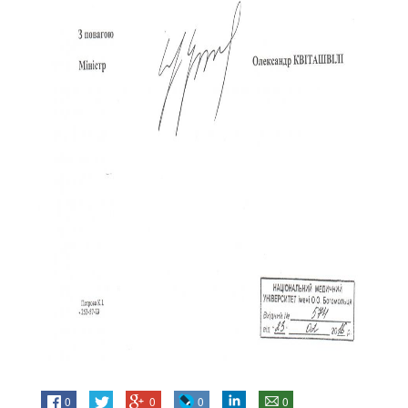
0
0
0
0