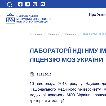
Про Унів
Головна
/
Новини
/
Новини
/
ЛАБОРАТОРІЇ
ЛАБОРАТОРІЇ НДІ НМУ 
ЛІЦЕНЗІЮ МОЗ УКРАЇНИ
11.11.2015
10 листопада 2015 року у Науково-дос
Національного медичного університету ім
медичної допомоги МОЗ України провела
критеріям атестації.