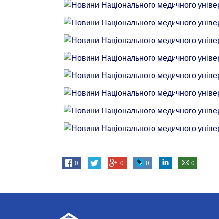
0
0
0
0