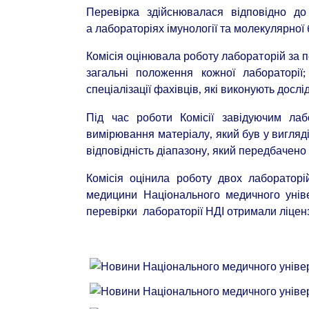
Перевірка здійснювалася відповідно до
а лабораторіях імунології та молекулярної б
Комісія оцінювала роботу лабораторій за 
загальні положення кожної лабораторії; 
спеціалізації фахівців, які виконують дослі
Під час роботи Комісії завідуючим ла
вимірювання матеріалу, який був у вигляд
відповідність діапазону, який передбачено 
Комісія оцінила роботу двох лабораторій
медицини Національного медичного уніве
перевірки лабораторії НДІ отримали ліценз