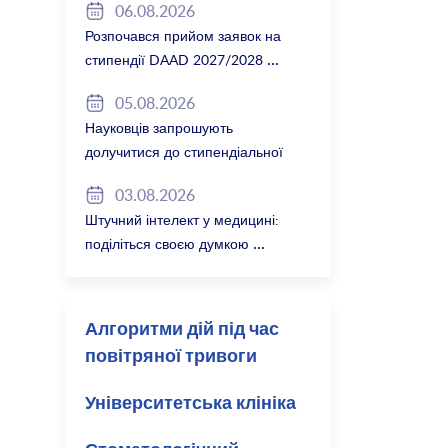
06.08.2026
Розпочався прийом заявок на
стипендії DAAD 2027/2028
05.08.2026
Науковців запрошують
долучитися до стипендіальної
програми Вільної держави
03.08.2026
Баварія 2027/28
Штучний інтелект у медицині:
поділіться своєю думкою
Алгоритми дій під час
повітряної тривоги
Університетська клініка