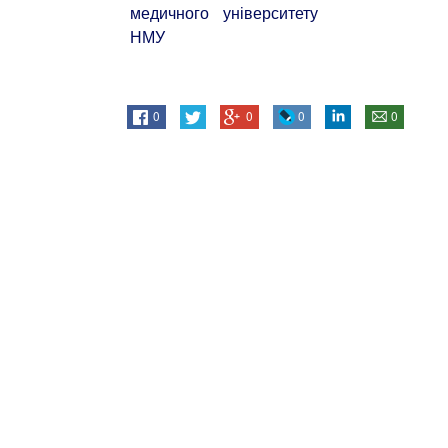
0
0
0
0