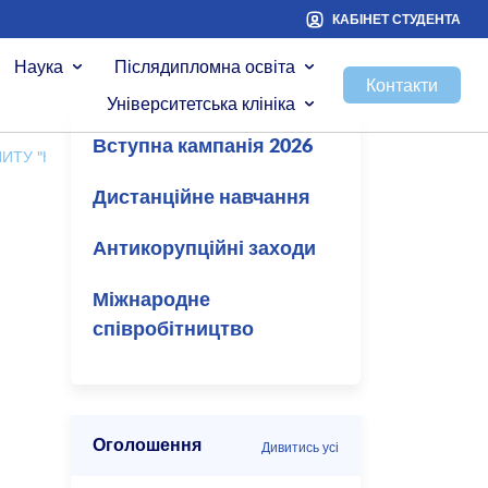
КАБІНЕТ СТУДЕНТА
Наука
Післядипломна освіта
Контакти
Університетська клініка
Вступна кампанія 2026
ИТУ "КРОК"
Дистанційне навчання
Антикорупційні заходи
Міжнародне
співробітництво
Оголошення
Дивитись усі