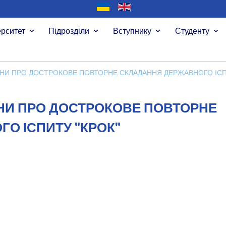
ерситет
Підрозділи
Вступнику
Студенту
ЇНИ ПРО ДОСТРОКОВЕ ПОВТОРНЕ СКЛАДАННЯ ДЕРЖАВНОГО ІСП
ЇНИ ПРО ДОСТРОКОВЕ ПОВТОРНЕ
О ІСПИТУ "КРОК"