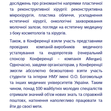
досліджень про різноманітні напрямки пластичної
та реконструктивної хірургії: реконструктивна
мікрохірургія, пластика обличчя, ускладнення
естетичної хірургії, онкологічні захворювання
молочної залози, погляди на естетичну медицину
з боку косметологів та хірургів.
Також, в Конференції взяли участь представники
провідних компаній-виробників медичного
устаткування та ендопротезів (генеральний
спонсор Конференції – компанія Allergan).
Одночасно, завдяки організаторам, у Конференції
змогли абсолютно безкоштовно взяти участь
студенти та інтерни НМУ імені О.О. Богомольця
та інших медичних університетів України. Таким
чином, понад 100 майбутніх молодих спеціалістів
отримали значний об’єм нових знать та справжній
поштовх, натхнення наполегливо працювати та
йти до своєї мети.