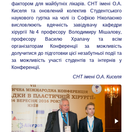
фактором для майбутніх лікарів. СНТ імені О.А.
Киселя та оновлений колектив Студентського
наукового гуртка на чолі із Софією Ніколаєнко
висловлюють вдячність завідувачу кафедри
хірургії №4 професору Володимиру Мішалову,
професору Василю Храпачу та всім
організаторам Конференції за можливість
долучитися до підготовки цієї незабутньої події та
за можливість участі студентів та інтернів у
Конференції.
СНТ імені О.А. Киселя