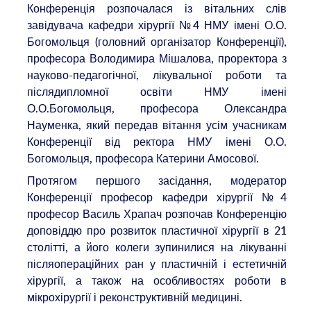
Конференція розпочалася із вітальних слів
завідувача кафедри хірургії №4 НМУ імені О.О.
Богомольця (головний організатор Конференції),
професора Володимира Мішалова, проректора з
науково-педагогічної, лікувальної роботи та
післядипломної освіти НМУ імені
О.О.Богомольця, професора Олександра
Науменка, який передав вітання усім учасникам
Конференції від ректора НМУ імені О.О.
Богомольця, професора Катерини Амосової.
Протягом першого засідання, модератор
Конференції професор кафедри хірургії №4
професор Василь Храпач розпочав Конференцію
доповіддю про розвиток пластичної хірургії в 21
столітті, а його колеги зупинилися на лікуванні
післяопераційних ран у пластичній і естетичній
хірургії, а також на особливостях роботи в
мікрохірургії і реконструктивній медицині.