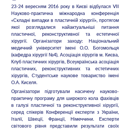
23-24 вересням 2016 року в Києві відбулася VII
Науково-практична міжнародна конференція
«Складні випадки в пластичній хірургії», протягом
якої розглядалися найактуальніші питання
пластичної, реконструктивної та естетичної
хірургії. Організатори заходу: Національний
медичний університет імені О.О. Богомольця
(кафедра хірургії №4), Асоціація хірургів м. Києва,
Клуб пластичних хірургів, Всеукраїнська асоціація
пластичних, реконструктивних та естетичних
хірургів, Студентське наукове товариство імені
О.А. Киселя.
Організатори підготували насичену науково-
практичну програму для широкого кола фахівців
в галузі пластичної та реконструктивної хірургії,
серед спікерів Конференції експерти з України,
Італії, Швеції, Франції, Німеччини. Експерти
світового рівня представили результати своїх