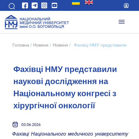
Головна
/
Новини
/
Новини
/
Фахівці НМУ представили науков
Фахівці НМУ представили
наукові дослідження на
Національному конгресі з
хірургічної онкології
03.06.2026
Фахівці Національного медичного університету