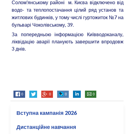
Солом'янському районі
м. Києва відключено від
водо- та
теплопостачання цілий ряд установ та
житлових будинків, у тому числі гуртожиток №7 на
бульварі Чоколівському, 39.
За попередньою інформацією Київводоканалу,
ліквідацію аварії планують завершити впродовж
3 днів.
0
0
0
0
Вступна кампанія 2026
Дистанційне навчання