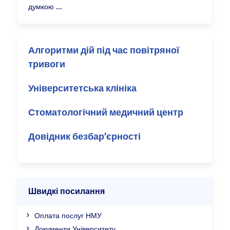
думкою
Алгоритми дій під час повітряної
тривоги
Університетська клініка
Стоматологічний медичний центр
Довідник безбар’єрності
Швидкі посилання
Оплата послуг НМУ
Документи Університету