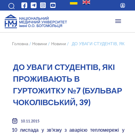
Головна
/
Новини
/
Новини
/
ДО УВАГИ СТУДЕНТІВ, ЯКІ П
ДО УВАГИ СТУДЕНТІВ, ЯКІ
ПРОЖИВАЮТЬ В
ГУРТОЖИТКУ №7 (БУЛЬВАР
ЧОКОЛІВСЬКИЙ, 39)
10.11.2015
10 лиспада у
зв’язку з аварією тепломережі у