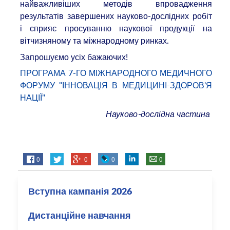
найважливіших методів впровадження
результатів завершених науково-дослідних робіт
і сприяє просуванню наукової продукції на
вітчизняному та міжнародному ринках.
Запрошуємо усіх бажаючих!
ПРОГРАМА 7-ГО МІЖНАРОДНОГО МЕДИЧНОГО
ФОРУМУ "ІННОВАЦІЯ В МЕДИЦИНІ-ЗДОРОВ'Я
НАЦІЇ"
Науково-дослідна частина
0
0
0
0
Вступна кампанія 2026
Дистанційне навчання