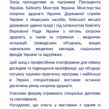
Захід проходитиме за підтримки Президента
України, Кабінету Міністрів України, Міністерства
охорони здоров'я України, Державної служби
України з лікарських засобів, Київської міської
державної адміністрації і під патронатом Комітету
Верховної Ради України з питань охорони
здоров'я, а також за сприяння – медичних
асоціацій, громадських об'єднань, вищих
навчальних медичних закладів, соціальних
фондів України та зарубіжжя.
Цей захід є професійною платформою для обміну
досвідом та підвищення кваліфікації, що об'єднує
потужну науково-практичну програму і найбільші
в Україні спеціалізовані виставки останніх
досягнень ринку охорони здоров'я.
Учасники форуму отримають спеціальні дипломи
та сертифікати.
Нагадаємо, що участь у виставках є одним із