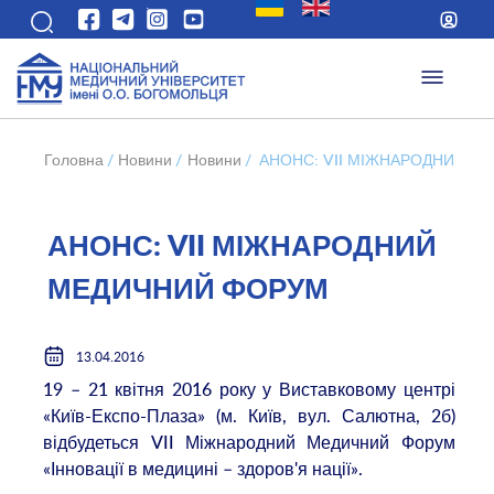
Головна
/
Новини
/
Новини
/
АНОНС: VII МІЖНАРОДНИЙ М
АНОНС: VII МІЖНАРОДНИЙ
МЕДИЧНИЙ ФОРУМ
13.04.2016
19 – 21 квітня 2016 року у Виставковому центрі
«Київ-Експо-Плаза» (м. Київ, вул. Салютна, 2б)
відбудеться VII Міжнародний Медичний Форум
«Інновації в медицині – здоров'я нації».