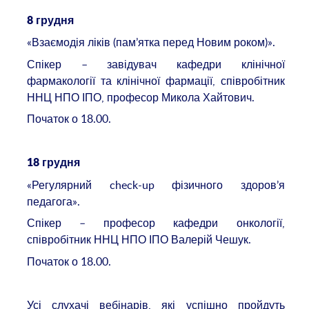
8 грудня
«Взаємодія ліків (пам’ятка перед Новим роком)».
Спікер – завідувач кафедри клінічної
фармакології та клінічної фармації, співробітник
ННЦ НПО ІПО, професор Микола Хайтович.
Початок о 18.00.
18 грудня
«Регулярний check-up фізичного здоров’я
педагога».
Спікер – професор кафедри онкології,
співробітник ННЦ НПО ІПО Валерій Чешук.
Початок о 18.00.
Усі слухачі вебінарів, які успішно пройдуть