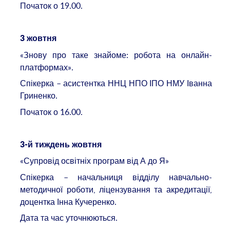
Початок о 19.00.
3 жовтня
«Знову про таке знайоме: робота на онлайн-
платформах».
Спікерка – асистентка ННЦ НПО ІПО НМУ Іванна
Гриненко.
Початок о 16.00.
3-й тиждень жовтня
«Супровід освітніх програм від А до Я»
Спікерка – начальниця відділу навчально-
методичної роботи, ліцензування та акредитації,
доцентка Інна Кучеренко.
Дата та час уточнюються.