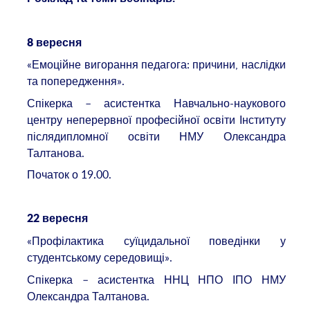
8 вересня
«Емоційне вигорання педагога: причини, наслідки
та попередження».
Спікерка – асистентка Навчально-наукового
центру неперервної професійної освіти Інституту
післядипломної освіти НМУ Олександра
Талтанова.
Початок о 19.00.
22 вересня
«Профілактика суїцидальної поведінки у
студентському середовищі».
Спікерка – асистентка ННЦ НПО ІПО НМУ
Олександра Талтанова.