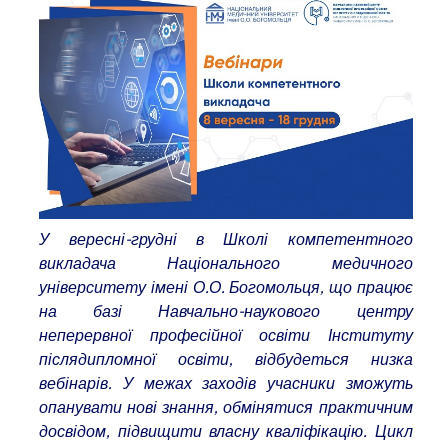
У вересні-грудні в Школі компетентного
викладача Національного медичного
університету імені О.О. Богомольця, що працює
на базі Навчально-наукового центру
неперервної професійної освіти Інституту
післядипломної освіти, відбудеться низка
вебінарів. У межах заходів
учасники зможуть
опанувати нові знання, обмінятися практичним
досвідом, підвищити власну кваліфікацію. Цикл