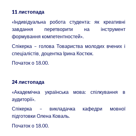
11
листопада
«Індивідуальна робота студента: як креативні
завдання перетворити на інструмент
формування компетентностей».
Спікерка – голова Товариства молодих вчених і
спеціалістів, доцентка Ірина Костюк.
Початок о 18.00.
24
листопада
«Академічна українська мова: спілкування в
аудиторії».
Спікерка – викладачка кафедри мовної
підготовки Олена Коваль.
Початок о 18.00.