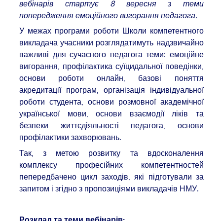
вебінарів стартує 8 вересня з теми
попередження емоційного вигорання педагога.
У межах програми роботи Школи компетентного
викладача учасники розглядатимуть надзвичайно
важливі для сучасного педагога теми: емоційне
вигорання, профілактика суїцидальної поведінки,
основи роботи онлайн, базові поняття
акредитації програм, організація індивідуальної
роботи студента, основи розмовної академічної
української мови, основи взаємодії ліків та
безпеки життєдіяльності педагога, основи
профілактики захворювань.
Так, з метою розвитку та вдосконалення
комплексу професійних компетентностей
пепередбачено цикл заходів, які підготували за
запитом і згідно з пропозиціями викладачів НМУ.
Розклад та теми вебінарів: