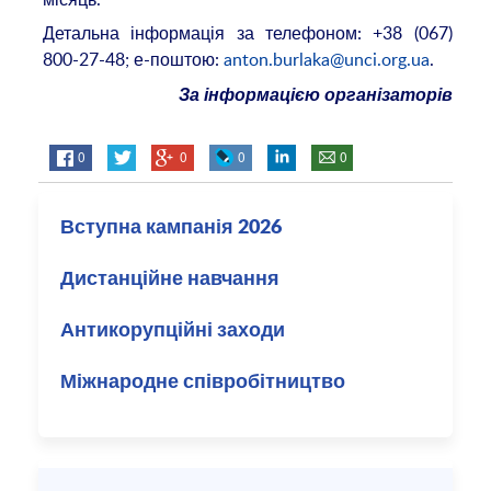
Детальна інформація за телефоном: +38 (067)
800-27-48; е-поштою:
anton.burlaka@unci.org.ua
.
За інформацією організаторів
0
0
0
0
Вступна кампанія 2026
Дистанційне навчання
Антикорупційні заходи
Міжнародне співробітництво