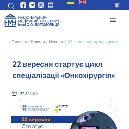
Головна
/
Новини
/
Новини
/
22 вересня стартує цикл спеціалі
22 вересня стартує цикл
спеціалізації «Онкохірургія»
09.09.2025