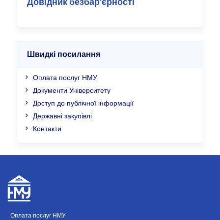
Довідник безбар’єрності
Швидкі посилання
Оплата послуг НМУ
Документи Університету
Доступ до публічної інформації
Державні закупівлі
Контакти
Оплата послуг НМУ